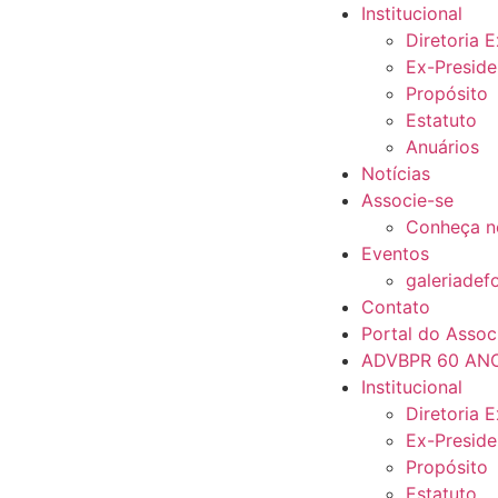
Institucional
Diretoria 
Ex-Preside
Propósito
Estatuto
Anuários
Notícias
Associe-se
Conheça n
Eventos
galeriadef
Contato
Portal do Assoc
ADVBPR 60 AN
Institucional
Diretoria 
Ex-Preside
Propósito
Estatuto