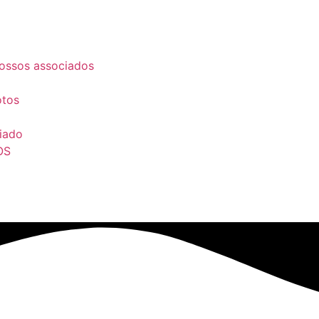
ossos associados
otos
iado
OS