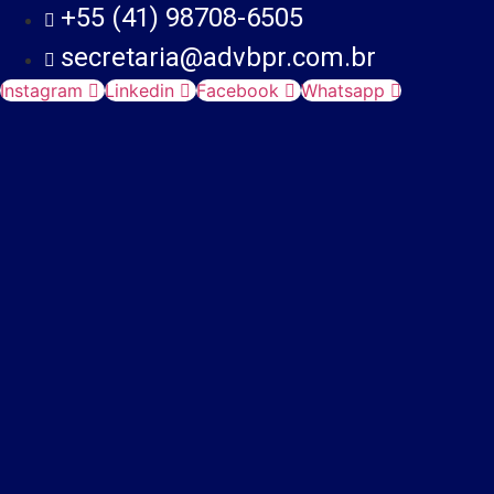
+55 (41) 98708-6505
secretaria@advbpr.com.br
Instagram
Linkedin
Facebook
Whatsapp