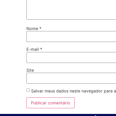
Nome
*
E-mail
*
Site
Salvar meus dados neste navegador para a