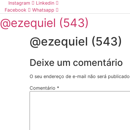
Instagram
Linkedin
Ir
Facebook
Whatsapp
para
o
@ezequiel (543)
conteúdo
@ezequiel (543)
Deixe um comentário
O seu endereço de e-mail não será publicado
Comentário
*