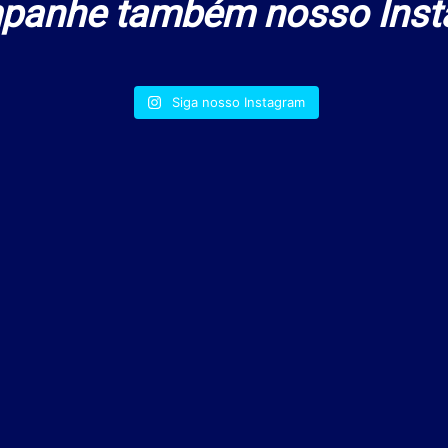
panhe também nosso Inst
Siga nosso Instagram