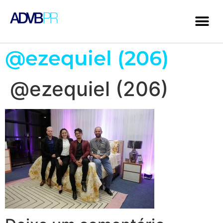
@ezequiel (206)
@ezequiel (206)