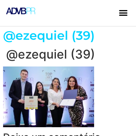
@ezequiel (39)
@ezequiel (39)