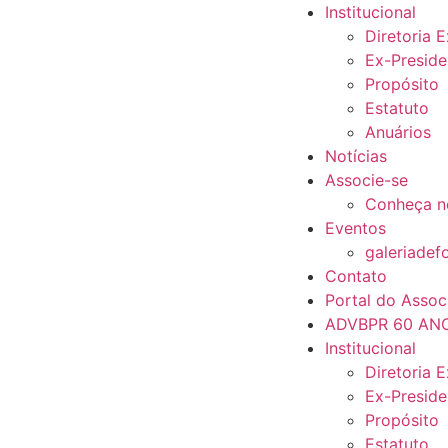
Institucional
Diretoria 
Ex-Preside
Propósito
Estatuto
Anuários
Notícias
Associe-se
Conheça n
Eventos
galeriadef
Contato
Portal do Assoc
ADVBPR 60 AN
Institucional
Diretoria 
Ex-Preside
Propósito
Estatuto