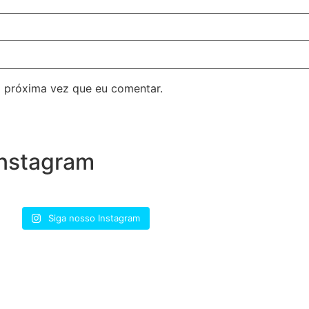
 próxima vez que eu comentar.
nstagram
Siga nosso Instagram