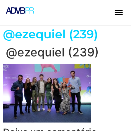
@ezequiel (239)
@ezequiel (239)