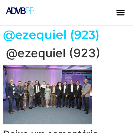
@ezequiel (923)
@ezequiel (923)