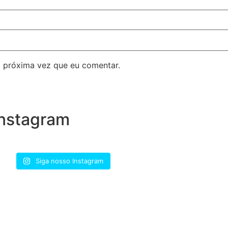
 próxima vez que eu comentar.
nstagram
Siga nosso Instagram