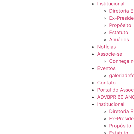
Institucional
Diretoria 
Ex-Preside
Propósito
Estatuto
Anuários
Notícias
Associe-se
Conheça n
Eventos
galeriadef
Contato
Portal do Assoc
ADVBPR 60 AN
Institucional
Diretoria 
Ex-Preside
Propósito
Estatuto