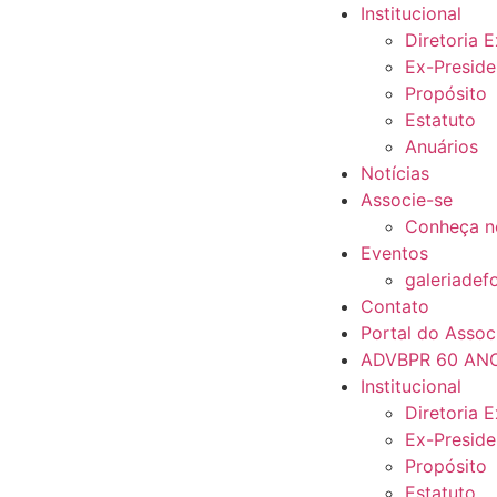
Institucional
Diretoria 
Ex-Preside
Propósito
Estatuto
Anuários
Notícias
Associe-se
Conheça n
Eventos
galeriadef
Contato
Portal do Assoc
ADVBPR 60 AN
Institucional
Diretoria 
Ex-Preside
Propósito
Estatuto