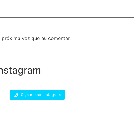
 próxima vez que eu comentar.
nstagram
Siga nosso Instagram