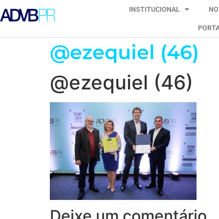
INSTITUCIONAL
NO
PORTA
@ezequiel (46)
@ezequiel (46)
Deixe um comentário