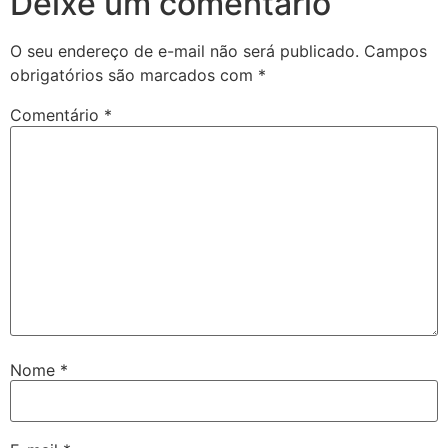
Deixe um comentário
O seu endereço de e-mail não será publicado.
Campos
obrigatórios são marcados com
*
Comentário
*
Nome
*