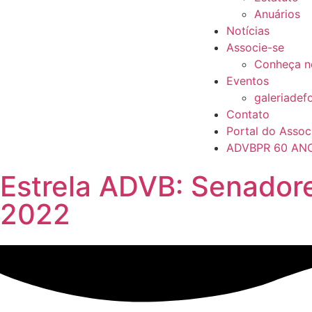
Anuários
Notícias
Associe-se
Conheça n
Eventos
galeriadef
Contato
Portal do Assoc
ADVBPR 60 AN
Estrela ADVB: Senador
2022