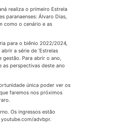
ná realiza o primeiro Estrela
s paranaenses: Álvaro Dias,
im como o cenário e as
ria para o biênio 2022/2024,
rir a série de ‘Estrelas
gestão. Para abrir o ano,
e as perspectivas deste ano
ortunidade única poder ver os
o que faremos nos próximos
aro.
erno. Os ingressos estão
: youtube.com/advbpr.