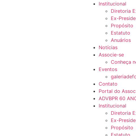
Institucional
Diretoria 
Ex-Preside
Propósito
Estatuto
Anuários
Notícias
Associe-se
Conheça n
Eventos
galeriadef
Contato
Portal do Assoc
ADVBPR 60 AN
Institucional
Diretoria 
Ex-Preside
Propósito
Estatuto