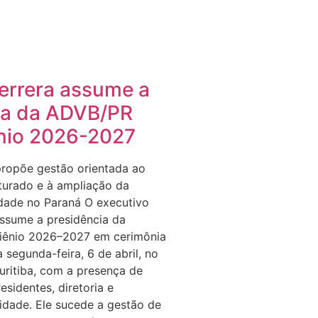
errera assume a
ia da ADVB/PR
ênio 2026-2027
ropõe gestão orientada ao
turado e à ampliação da
idade no Paraná O executivo
ssume a presidência da
iênio 2026–2027 em cerimônia
a segunda-feira, 6 de abril, no
ritiba, com a presença de
esidentes, diretoria e
idade. Ele sucede a gestão de