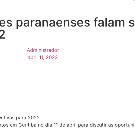
es paranaenses falam 
2
Administrador
abril 11, 2022
ectivas para 2022
ntos em Curitiba no dia 11 de abril para discutir as oportu