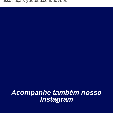
associação: youtube.com/advbpr.
Acompanhe também nosso
Instagram