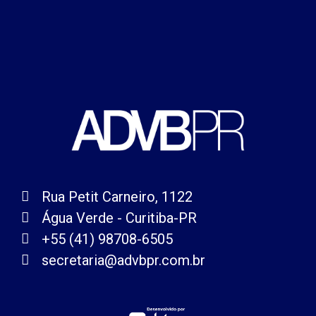
Rua Petit Carneiro, 1122
Água Verde - Curitiba-PR
+55 (41) 98708-6505
secretaria@advbpr.com.br