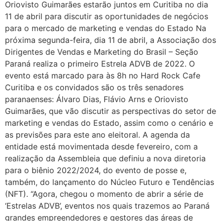
Oriovisto Guimarães estarão juntos em Curitiba no dia
11 de abril para discutir as oportunidades de negócios
para o mercado de marketing e vendas do Estado Na
próxima segunda-feira, dia 11 de abril, a Associação dos
Dirigentes de Vendas e Marketing do Brasil – Seção
Paraná realiza o primeiro Estrela ADVB de 2022. O
evento está marcado para às 8h no Hard Rock Cafe
Curitiba e os convidados são os três senadores
paranaenses: Álvaro Dias, Flávio Arns e Oriovisto
Guimarães, que vão discutir as perspectivas do setor de
marketing e vendas do Estado, assim como o cenário e
as previsões para este ano eleitoral. A agenda da
entidade está movimentada desde fevereiro, com a
realização da Assembleia que definiu a nova diretoria
para o biênio 2022/2024, do evento de posse e,
também, do lançamento do Núcleo Futuro e Tendências
(NFT). “Agora, chegou o momento de abrir a série de
‘Estrelas ADVB’, eventos nos quais trazemos ao Paraná
grandes empreendedores e gestores das áreas de