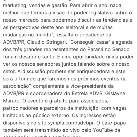
marketing, vendas e gestão. Para abrir o ano, nada
melhor que termos a visão do poder legislativo sobre o
nosso mercado para podermos discutir as tendências e
as perspectivas deste ano eleitoral e de muitas
mudanças no mundo”, ressalta o presidente da
ADVB/PR, Claudio Stringari. “Conseguir ‘casar’ a agenda
dos três grandes representantes do Paraná no Senado
foi um desafio e tanto. É uma oportunidade única poder
ver os nossos senadores juntos falando sobre o nosso
setor. A discussão promete ser enriquecedora e este
será o tom do que faremos nos próximos eventos da
associação”, complementa a vice-presidente da
ADVB/PR e coordenadora do Estrela ADVB, Gislayne
Muraro. O evento é gratuito para associados,
patrocinadores e parceiros da instituição, com vagas
limitadas ao público externo. Os ingressos estão
disponíveis no site sympla.com/advbpr. O bate-papo
também será transmitido ao vivo pelo YouTube da