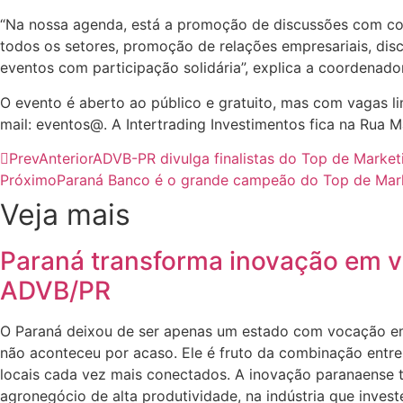
“Na nossa agenda, está a promoção de discussões com con
todos os setores, promoção de relações empresariais, dis
eventos com participação solidária”, explica a coordenado
O evento é aberto ao público e gratuito, mas com vagas li
mail: eventos@. A Intertrading Investimentos fica na Rua M
Prev
Anterior
ADVB-PR divulga finalistas do Top de Market
Próximo
Paraná Banco é o grande campeão do Top de Mar
Veja mais
Paraná transforma inovação em v
ADVB/PR
O Paraná deixou de ser apenas um estado com vocação em
não aconteceu por acaso. Ele é fruto da combinação entre 
locais cada vez mais conectados. A inovação paranaense te
agronegócio de alta produtividade, na indústria que inves