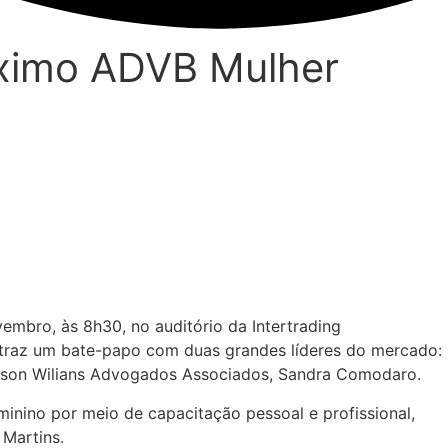
óximo ADVB Mulher
embro, às 8h30, no auditório da Intertrading
 traz um bate-papo com duas grandes líderes do mercado:
 Nelson Wilians Advogados Associados, Sandra Comodaro.
inino por meio de capacitação pessoal e profissional,
Martins.