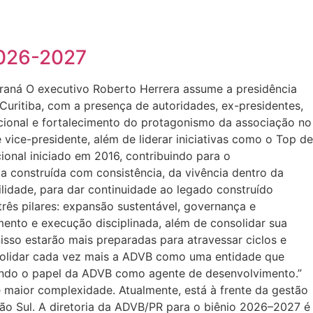
2026-2027
araná O executivo Roberto Herrera assume a presidência
Curitiba, com a presença de autoridades, ex-presidentes,
cional e fortalecimento do protagonismo da associação no
 vice-presidente, além de liderar iniciativas como o Top de
onal iniciado em 2016, contribuindo para o
a construída com consistência, da vivência dentro da
idade, para dar continuidade ao legado construído
 três pilares: expansão sustentável, governança e
ento e execução disciplinada, além de consolidar sua
isso estarão mais preparadas para atravessar ciclos e
onsolidar cada vez mais a ADVB como uma entidade que
liando o papel da ADVB como agente de desenvolvimento.”
e maior complexidade. Atualmente, está à frente da gestão
o Sul. A diretoria da ADVB/PR para o biênio 2026–2027 é