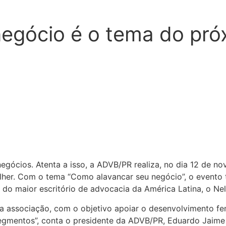
negócio é o tema do pr
ócios. Atenta a isso, a ADVB/PR realiza, no dia 12 de nov
lher. Com o tema “Como alavancar seu negócio”, o evento
cia do maior escritório de advocacia da América Latina, o
 associação, com o objetivo apoiar o desenvolvimento fem
gmentos”, conta o presidente da ADVB/PR, Eduardo Jaime 