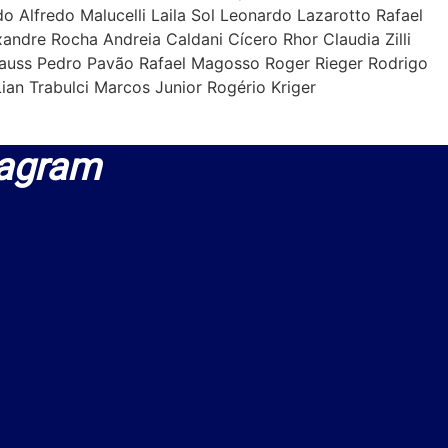
 Alfredo Malucelli Laila Sol Leonardo Lazarotto Rafael
andre Rocha Andreia Caldani Cícero Rhor Claudia Zilli
rauss Pedro Pavão Rafael Magosso Roger Rieger Rodrigo
ian Trabulci Marcos Junior Rogério Kriger
agram