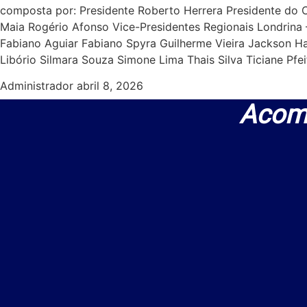
composta por: Presidente Roberto Herrera Presidente do Co
Maia Rogério Afonso Vice-Presidentes Regionais Londrina –
Fabiano Aguiar Fabiano Spyra Guilherme Vieira Jackson H
Libório Silmara Souza Simone Lima Thais Silva Ticiane Pfei
Administrador
abril 8, 2026
Acom