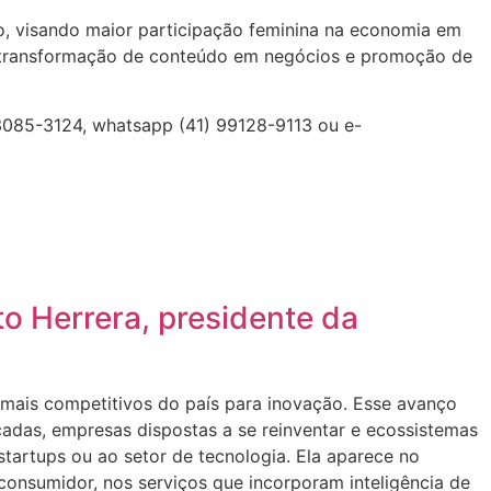
o, visando maior participação feminina na economia em
is, transformação de conteúdo em negócios e promoção de
) 3085-3124, whatsapp (41) 99128-9113 ou e-
o Herrera, presidente da
ais competitivos do país para inovação. Esse avanço
cadas, empresas dispostas a se reinventar e ecossistemas
startups ou ao setor de tecnologia. Ela aparece no
consumidor, nos serviços que incorporam inteligência de