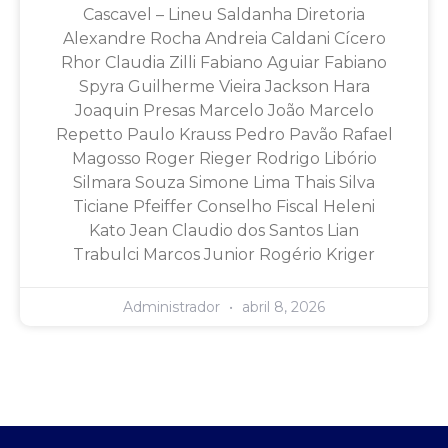
Cascavel – Lineu Saldanha Diretoria
Alexandre Rocha Andreia Caldani Cícero
Rhor Claudia Zilli Fabiano Aguiar Fabiano
Spyra Guilherme Vieira Jackson Hara
Joaquin Presas Marcelo João Marcelo
Repetto Paulo Krauss Pedro Pavão Rafael
Magosso Roger Rieger Rodrigo Libório
Silmara Souza Simone Lima Thais Silva
Ticiane Pfeiffer Conselho Fiscal Heleni
Kato Jean Claudio dos Santos Lian
Trabulci Marcos Junior Rogério Kriger
Administrador
abril 8, 2026