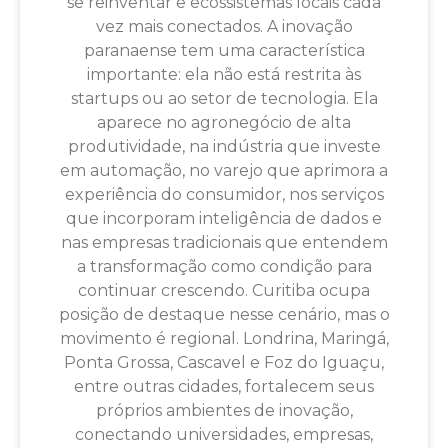
se reinventar e ecossistemas locais cada
vez mais conectados. A inovação
paranaense tem uma característica
importante: ela não está restrita às
startups ou ao setor de tecnologia. Ela
aparece no agronegócio de alta
produtividade, na indústria que investe
em automação, no varejo que aprimora a
experiência do consumidor, nos serviços
que incorporam inteligência de dados e
nas empresas tradicionais que entendem
a transformação como condição para
continuar crescendo. Curitiba ocupa
posição de destaque nesse cenário, mas o
movimento é regional. Londrina, Maringá,
Ponta Grossa, Cascavel e Foz do Iguaçu,
entre outras cidades, fortalecem seus
próprios ambientes de inovação,
conectando universidades, empresas,