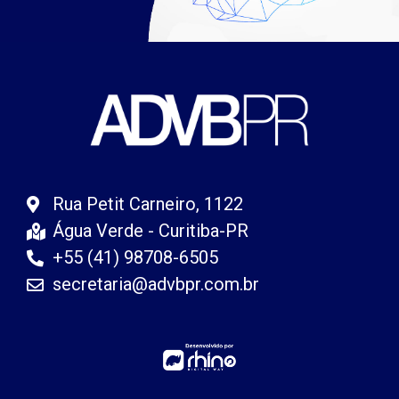
Rua Petit Carneiro, 1122
Água Verde - Curitiba-PR
+55 (41) 98708-6505
secretaria@advbpr.com.br