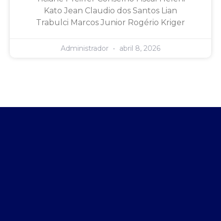
Kato Jean Claudio dos Santos Lian
Trabulci Marcos Junior Rogério Kriger
Administrador
abril 8, 2026