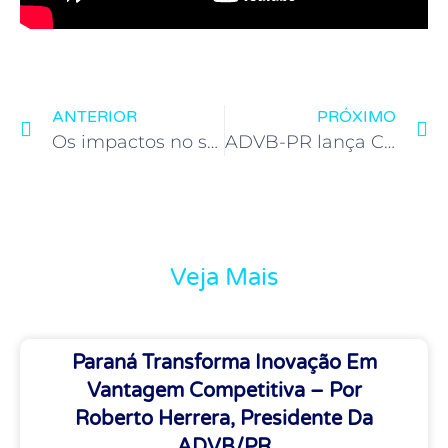
ANTERIOR
PRÓXIMO
Os impactos no setor público da pandemia da COVID-19
ADVB-PR lança Corrente do Bem
Veja Mais
Paraná Transforma Inovação Em
Vantagem Competitiva – Por
Roberto Herrera, Presidente Da
ADVB/PR