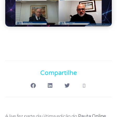
Compartilhe
A live fez parte da última edição do
Pauta Online