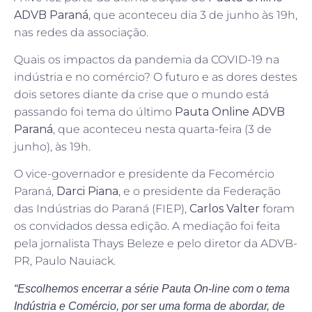
ADVB Paraná
, que aconteceu dia 3 de junho às 19h,
nas redes da associação.
Quais os impactos da pandemia da COVID-19 na
indústria e no comércio? O futuro e as dores destes
dois setores diante da crise que o mundo está
passando foi tema do último
Pauta Online ADVB
Paraná
, que aconteceu nesta quarta-feira (3 de
junho), às 19h.
O vice-governador e presidente da Fecomércio
Paraná,
Darci Piana
, e o presidente da Federação
das Indústrias do Paraná (FIEP),
Carlos Valter
foram
os convidados dessa edição. A mediação foi feita
pela jornalista Thays Beleze e pelo diretor da ADVB-
PR, Paulo Nauiack.
“Escolhemos encerrar a série Pauta On-line com o tema
Indústria e Comércio, por ser uma forma de abordar, de