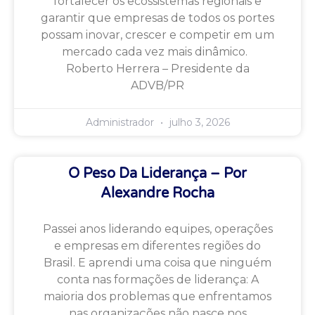
fortalecer os ecossistemas regionais e
garantir que empresas de todos os portes
possam inovar, crescer e competir em um
mercado cada vez mais dinâmico.
Roberto Herrera – Presidente da
ADVB/PR
Administrador
julho 3, 2026
O Peso Da Liderança – Por
Alexandre Rocha
Passei anos liderando equipes, operações
e empresas em diferentes regiões do
Brasil. E aprendi uma coisa que ninguém
conta nas formações de liderança: A
maioria dos problemas que enfrentamos
nas organizações não nasce nos