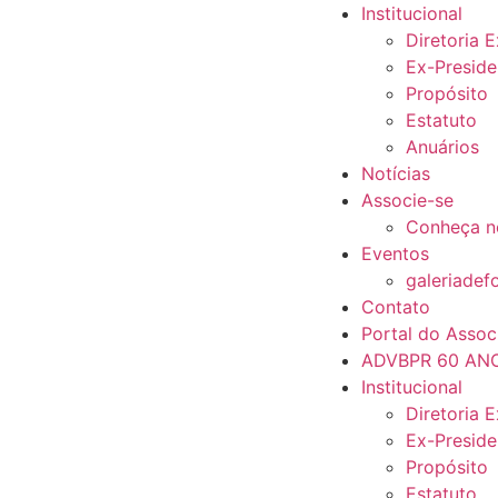
Institucional
Diretoria 
Ex-Preside
Propósito
Estatuto
Anuários
Notícias
Associe-se
Conheça n
Eventos
galeriadef
Contato
Portal do Assoc
ADVBPR 60 AN
Institucional
Diretoria 
Ex-Preside
Propósito
Estatuto