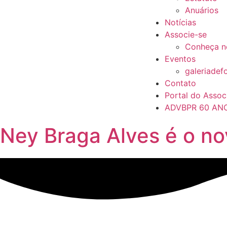
Anuários
Notícias
Associe-se
Conheça n
Eventos
galeriadef
Contato
Portal do Assoc
ADVBPR 60 AN
Ney Braga Alves é o n