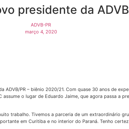
ovo presidente da ADV
ADVB-PR
março 4, 2020
 da ADVB/PR – biênio 2020/21. Com quase 30 anos de exper
C assume o lugar de Eduardo Jaime, que agora passa a pres
 muito trabalho. Tivemos a parceria de um extraordinário g
mportante em Curitiba e no interior do Paraná. Tenho certe