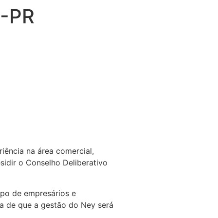
B-PR
iência na área comercial,
idir o Conselho Deliberativo
rupo de empresários e
za de que a gestão do Ney será