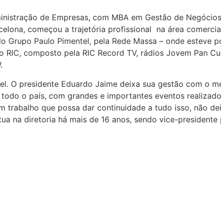
ministração de Empresas, com MBA em Gestão de Negócios
lona, começou a trajetória profissional na área comercia
 Grupo Paulo Pimentel, pela Rede Massa – onde esteve p
po RIC, composto pela RIC Record TV, rádios Jovem Pan Cur
.
vel. O presidente Eduardo Jaime deixa sua gestão com o mé
todo o país, com grandes e importantes eventos realizado
um trabalho que possa dar continuidade a tudo isso, não d
tua na diretoria há mais de 16 anos, sendo vice-presidente