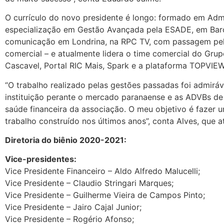
O currículo do novo presidente é longo: formado em Ad
especialização em Gestão Avançada pela ESADE, em Barce
comunicação em Londrina, na RPC TV, com passagem pelo
comercial – e atualmente lidera o time comercial do Gru
Cascavel, Portal RIC Mais, Spark e a plataforma TOPVIEW
“O trabalho realizado pelas gestões passadas foi admirá
instituição perante o mercado paranaense e as ADVBs de 
saúde financeira da associação. O meu objetivo é fazer 
trabalho construído nos últimos anos”, conta Alves, que a
Diretoria do biênio 2020-2021:
Vice-presidentes:
Vice Presidente Financeiro – Aldo Alfredo Malucelli;
Vice Presidente – Claudio Stringari Marques;
Vice Presidente – Guilherme Vieira de Campos Pinto;
Vice Presidente – Jairo Cajal Junior;
Vice Presidente – Rogério Afonso;