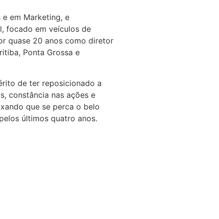
 e em Marketing, e
l, focado em veículos de
or quase 20 anos como diretor
itiba, Ponta Grossa e
rito de ter reposicionado a
s, constância nas ações e
eixando que se perca o belo
 pelos últimos quatro anos.