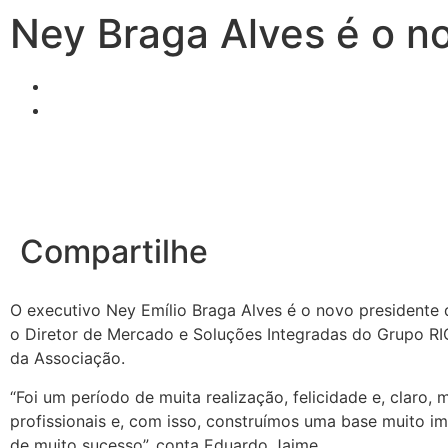
Ney Braga Alves é o n
Compartilhe
O executivo Ney Emílio Braga Alves é o novo presidente
o Diretor de Mercado e Soluções Integradas do Grupo RI
da Associação.
“Foi um período de muita realização, felicidade e, claro,
profissionais e, com isso, construímos uma base muito i
de muito sucesso”, conta Eduardo Jaime.