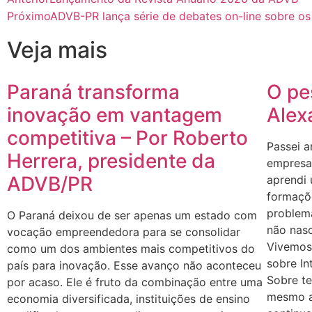
Próximo
ADVB-PR lança série de debates on-line sobre o
Veja mais
Paraná transforma
O pe
inovação em vantagem
Alex
competitiva – Por Roberto
Passei a
Herrera, presidente da
empresas
ADVB/PR
aprendi
formaçõe
problem
O Paraná deixou de ser apenas um estado com
não nasc
vocação empreendedora para se consolidar
Vivemos
como um dos ambientes mais competitivos do
sobre In
país para inovação. Esse avanço não aconteceu
Sobre te
por acaso. Ele é fruto da combinação entre uma
mesmo a
economia diversificada, instituições de ensino