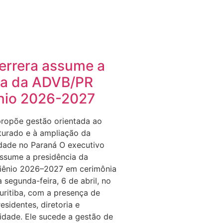
errera assume a
ia da ADVB/PR
ênio 2026-2027
ropõe gestão orientada ao
turado e à ampliação da
idade no Paraná O executivo
ssume a presidência da
iênio 2026–2027 em cerimônia
a segunda-feira, 6 de abril, no
ritiba, com a presença de
esidentes, diretoria e
idade. Ele sucede a gestão de