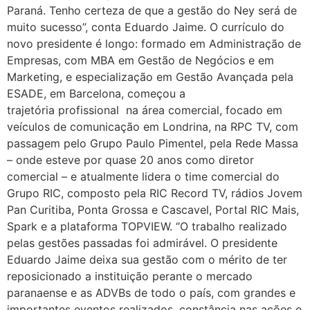
Paraná. Tenho certeza de que a gestão do Ney será de
muito sucesso”, conta Eduardo Jaime. O currículo do
novo presidente é longo: formado em Administração de
Empresas, com MBA em Gestão de Negócios e em
Marketing, e especialização em Gestão Avançada pela
ESADE, em Barcelona, começou a
trajetória profissional na área comercial, focado em
veículos de comunicação em Londrina, na RPC TV, com
passagem pelo Grupo Paulo Pimentel, pela Rede Massa
– onde esteve por quase 20 anos como diretor
comercial – e atualmente lidera o time comercial do
Grupo RIC, composto pela RIC Record TV, rádios Jovem
Pan Curitiba, Ponta Grossa e Cascavel, Portal RIC Mais,
Spark e a plataforma TOPVIEW. “O trabalho realizado
pelas gestões passadas foi admirável. O presidente
Eduardo Jaime deixa sua gestão com o mérito de ter
reposicionado a instituição perante o mercado
paranaense e as ADVBs de todo o país, com grandes e
importantes eventos realizados, constância nas ações e