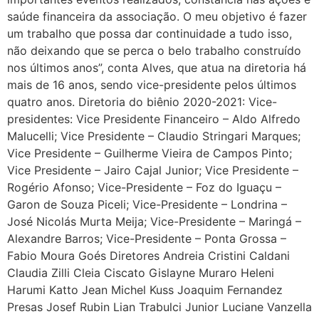
saúde financeira da associação. O meu objetivo é fazer
um trabalho que possa dar continuidade a tudo isso,
não deixando que se perca o belo trabalho construído
nos últimos anos”, conta Alves, que atua na diretoria há
mais de 16 anos, sendo vice-presidente pelos últimos
quatro anos. Diretoria do biênio 2020-2021: Vice-
presidentes: Vice Presidente Financeiro – Aldo Alfredo
Malucelli; Vice Presidente – Claudio Stringari Marques;
Vice Presidente – Guilherme Vieira de Campos Pinto;
Vice Presidente – Jairo Cajal Junior; Vice Presidente –
Rogério Afonso; Vice-Presidente – Foz do Iguaçu –
Garon de Souza Piceli; Vice-Presidente – Londrina –
José Nicolás Murta Meija; Vice-Presidente – Maringá –
Alexandre Barros; Vice-Presidente – Ponta Grossa –
Fabio Moura Goés Diretores Andreia Cristini Caldani
Claudia Zilli Cleia Ciscato Gislayne Muraro Heleni
Harumi Katto Jean Michel Kuss Joaquim Fernandez
Presas Josef Rubin Lian Trabulci Junior Luciane Vanzella