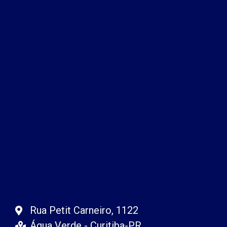
Rua Petit Carneiro, 1122
Água Verde - Curitiba-PR