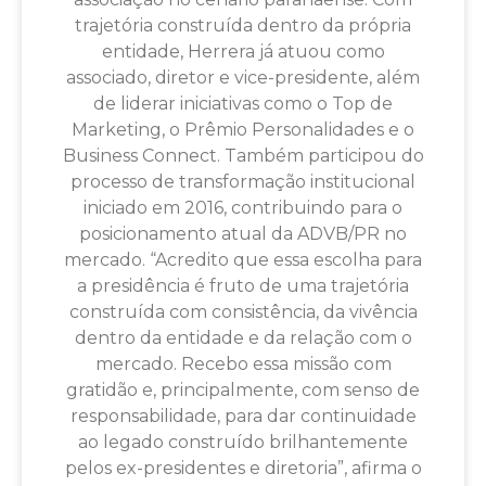
trajetória construída dentro da própria
entidade, Herrera já atuou como
associado, diretor e vice-presidente, além
de liderar iniciativas como o Top de
Marketing, o Prêmio Personalidades e o
Business Connect. Também participou do
processo de transformação institucional
iniciado em 2016, contribuindo para o
posicionamento atual da ADVB/PR no
mercado. “Acredito que essa escolha para
a presidência é fruto de uma trajetória
construída com consistência, da vivência
dentro da entidade e da relação com o
mercado. Recebo essa missão com
gratidão e, principalmente, com senso de
responsabilidade, para dar continuidade
ao legado construído brilhantemente
pelos ex-presidentes e diretoria”, afirma o