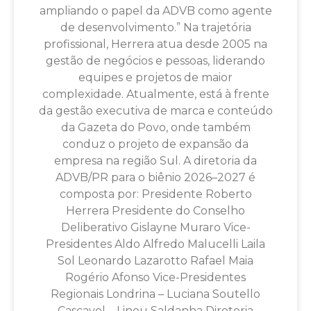
ampliando o papel da ADVB como agente
de desenvolvimento.” Na trajetória
profissional, Herrera atua desde 2005 na
gestão de negócios e pessoas, liderando
equipes e projetos de maior
complexidade. Atualmente, está à frente
da gestão executiva de marca e conteúdo
da Gazeta do Povo, onde também
conduz o projeto de expansão da
empresa na região Sul. A diretoria da
ADVB/PR para o biênio 2026–2027 é
composta por: Presidente Roberto
Herrera Presidente do Conselho
Deliberativo Gislayne Muraro Vice-
Presidentes Aldo Alfredo Malucelli Laila
Sol Leonardo Lazarotto Rafael Maia
Rogério Afonso Vice-Presidentes
Regionais Londrina – Luciana Soutello
Cascavel – Lineu Saldanha Diretoria