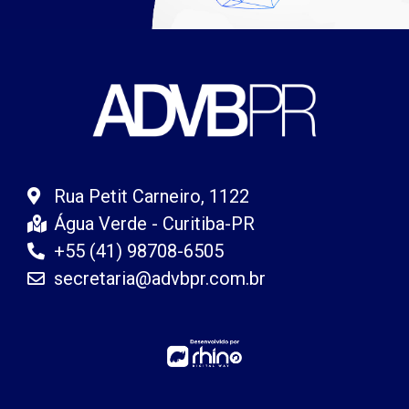
Rua Petit Carneiro, 1122
Água Verde - Curitiba-PR
+55 (41) 98708-6505
secretaria@advbpr.com.br