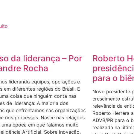
uito
so da liderança – Por
Roberto H
andre Rocha
presidênc
para o bi
nos liderando equipes, operações e
 em diferentes regiões do Brasil. E
Novo presidente p
 uma coisa que ninguém conta nas
crescimento estru
s de liderança: A maioria dos
relevância da ent
as que enfrentamos nas organizações
Roberto Herrera a
e nos processos. Nasce nas relações.
ADVB/PR para o b
 uma época em que falamos muito
realizada na últim
teligência Artificial. Sobre inovação.