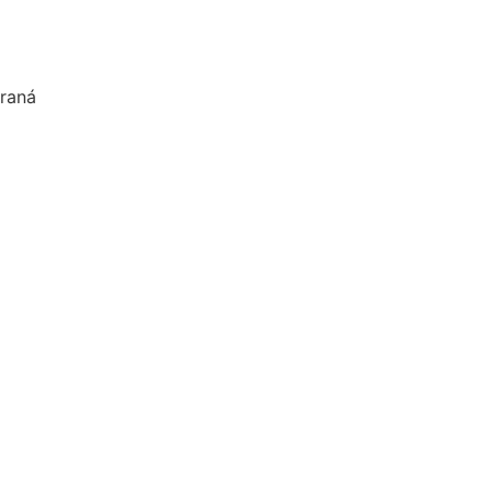
raná