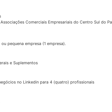
s
 Associações Comerciais Empresariais do Centro Sul do Pa
cro ou pequena empresa (1 empresa).
terais e Suplementos
negócios no Linkedin para 4 (quatro) profissionais
k