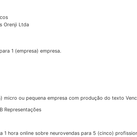
icos
s Orenji Ltda
para 1 (empresa) empresa.
(uma) micro ou pequena empresa com produção do texto Ven
 Representações
 1 hora online sobre neurovendas para 5 (cinco) profission