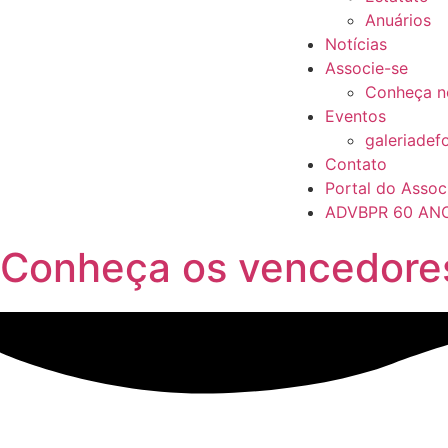
Anuários
Notícias
Associe-se
Conheça n
Eventos
galeriadef
Contato
Portal do Assoc
ADVBPR 60 AN
Conheça os vencedore