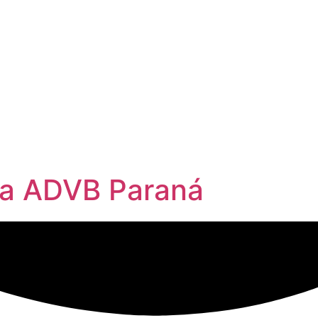
a ADVB Paraná