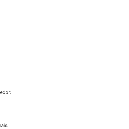
cedor:
ais.