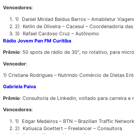
Vencedores
:
1) Daniel Mirdad Baldus Barros – Amabiletur Viagen
2) Ketlin de Oliveira – Cacesul – Coordenadoria das
3) Rafael Cardoso Cruz – Autônomo
Rádio Jovem Pan FM Curitiba
Prêmio
: 50 spots de rádio de 30″, no rotativo, para mi
Vencedor
:
1) Cristiane Rodrigues – Nutrindo Comércio de Dietas En
Gabriela Paiva
Prêmio
: Consultoria de Linkedin, voltado para carreira e 
Vencedores
:
1) Edgar Medeiros – BTN – Brazilian Traffic Networ
2) Katiusca Goettert – Freelancer – Consultora