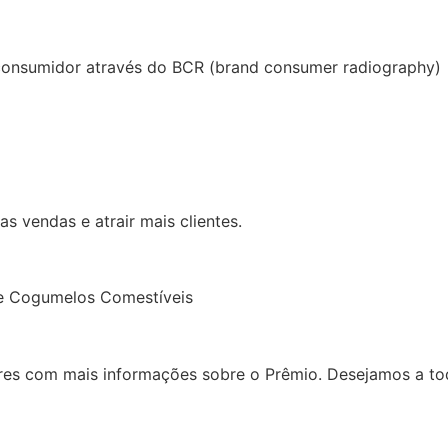
e consumidor através do BCR (brand consumer radiography)
as vendas e atrair mais clientes.
de Cogumelos Comestíveis
s com mais informações sobre o Prêmio. Desejamos a t