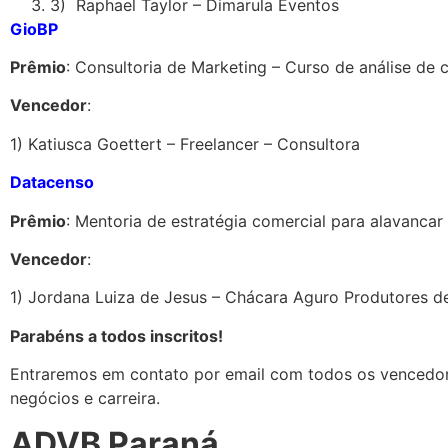
3) Raphael Taylor – Dimarula Eventos
GioBP
Prêmio
: Consultoria de Marketing – Curso de análise d
Vencedor
:
1) Katiusca Goettert – Freelancer – Consultora
Datacenso
Prêmio
: Mentoria de estratégia comercial para alavancar 
Vencedor
:
1) Jordana Luiza de Jesus – Chácara Aguro Produtores 
Parabéns a todos inscritos!
Entraremos em contato por email com todos os vencedore
negócios e carreira.
ADVB Paraná