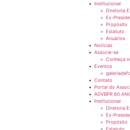
Institucional
Diretoria 
Ex-Preside
Propósito
Estatuto
Anuários
Notícias
Associe-se
Conheça n
Eventos
galeriadef
Contato
Portal do Assoc
ADVBPR 60 AN
Institucional
Diretoria 
Ex-Preside
Propósito
Estatuto