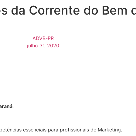
es da Corrente do Bem
ADVB-PR
julho 31, 2020
araná
.
etências essenciais para profissionais de Marketing.