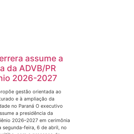
errera assume a
ia da ADVB/PR
ênio 2026-2027
ropõe gestão orientada ao
turado e à ampliação da
idade no Paraná O executivo
ssume a presidência da
iênio 2026–2027 em cerimônia
a segunda-feira, 6 de abril, no