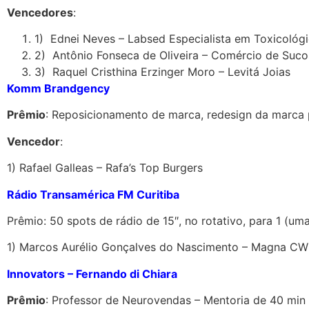
Vencedores
:
1) Ednei Neves – Labsed Especialista em Toxicológ
2) Antônio Fonseca de Oliveira – Comércio de Suco
3) Raquel Cristhina Erzinger Moro – Levitá Joias
Komm Brandgency
Prêmio
: Reposicionamento de marca, redesign da marca 
Vencedor
:
1) Rafael Galleas – Rafa’s Top Burgers
Rádio Transamérica FM Curitiba
Prêmio: 50 spots de rádio de 15″, no rotativo, para 1 
1) Marcos Aurélio Gonçalves do Nascimento – Magna CWB
Innovators – Fernando di Chiara
Prêmio
: Professor de Neurovendas – Mentoria de 40 min a