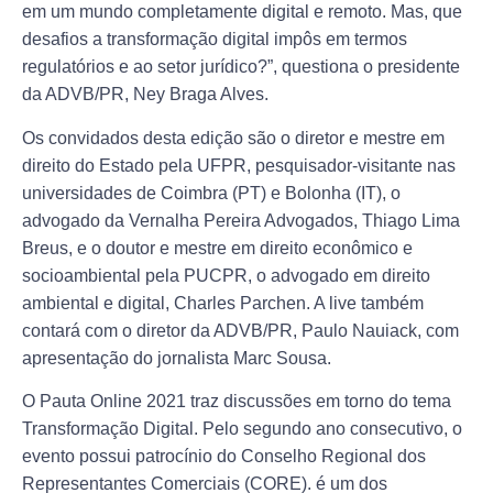
em um mundo completamente digital e remoto. Mas, que
desafios a transformação digital impôs em termos
regulatórios e ao setor jurídico?”, questiona o presidente
da ADVB/PR, Ney Braga Alves.
Os convidados desta edição são o diretor e mestre em
direito do Estado pela UFPR, pesquisador-visitante nas
universidades de Coimbra (PT) e Bolonha (IT), o
advogado da Vernalha Pereira Advogados, Thiago Lima
Breus, e o doutor e mestre em direito econômico e
socioambiental pela PUCPR, o advogado em direito
ambiental e digital, Charles Parchen. A live também
contará com o diretor da ADVB/PR, Paulo Nauiack, com
apresentação do jornalista Marc Sousa.
O Pauta Online 2021 traz discussões em torno do tema
Transformação Digital. Pelo segundo ano consecutivo, o
evento possui patrocínio do Conselho Regional dos
Representantes Comerciais (CORE). é um dos