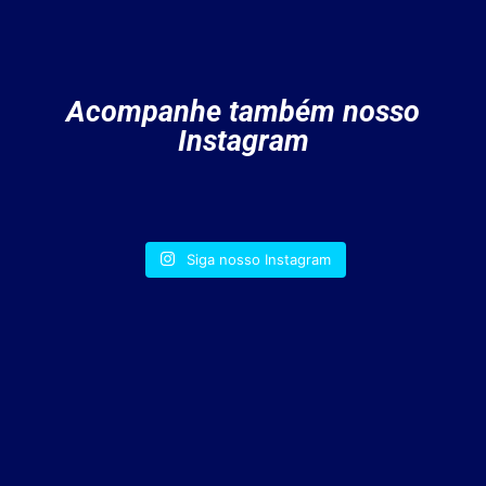
Acompanhe também nosso
Instagram
Siga nosso Instagram