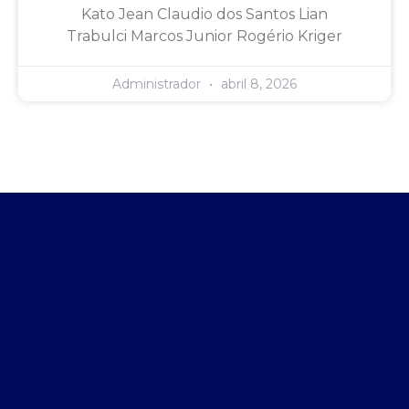
Kato Jean Claudio dos Santos Lian
Trabulci Marcos Junior Rogério Kriger
Administrador
abril 8, 2026