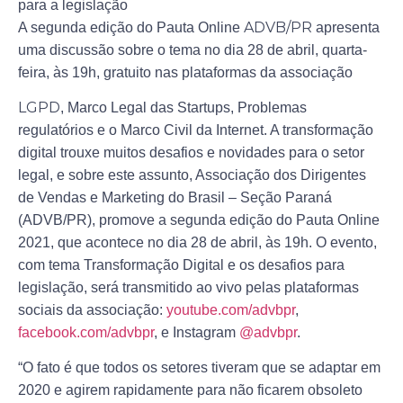
para a legislação
ADVB/PR
A segunda edição do Pauta Online
apresenta
uma discussão sobre o tema no dia 28 de abril, quarta-
feira, às 19h, gratuito nas plataformas da associação
LGPD
, Marco Legal das Startups, Problemas
regulatórios e o Marco Civil da Internet. A transformação
digital trouxe muitos desafios e novidades para o setor
legal, e sobre este assunto, Associação dos Dirigentes
de Vendas e Marketing do Brasil – Seção Paraná
(ADVB/PR), promove a segunda edição do Pauta Online
2021, que acontece no dia 28 de abril, às 19h. O evento,
com tema Transformação Digital e os desafios para
legislação, será transmitido ao vivo pelas plataformas
sociais da associação:
youtube.com/advbpr
,
facebook.com/advbpr
, e Instagram
@advbpr
.
“O fato é que todos os setores tiveram que se adaptar em
2020 e agirem rapidamente para não ficarem obsoleto