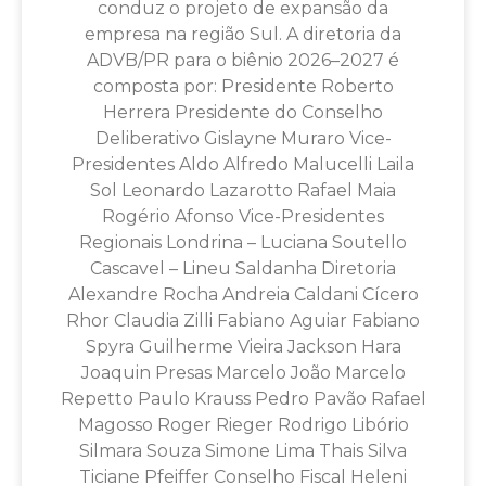
conduz o projeto de expansão da
empresa na região Sul. A diretoria da
ADVB/PR para o biênio 2026–2027 é
composta por: Presidente Roberto
Herrera Presidente do Conselho
Deliberativo Gislayne Muraro Vice-
Presidentes Aldo Alfredo Malucelli Laila
Sol Leonardo Lazarotto Rafael Maia
Rogério Afonso Vice-Presidentes
Regionais Londrina – Luciana Soutello
Cascavel – Lineu Saldanha Diretoria
Alexandre Rocha Andreia Caldani Cícero
Rhor Claudia Zilli Fabiano Aguiar Fabiano
Spyra Guilherme Vieira Jackson Hara
Joaquin Presas Marcelo João Marcelo
Repetto Paulo Krauss Pedro Pavão Rafael
Magosso Roger Rieger Rodrigo Libório
Silmara Souza Simone Lima Thais Silva
Ticiane Pfeiffer Conselho Fiscal Heleni