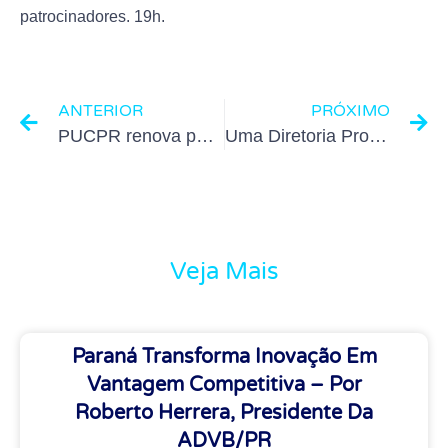
patrocinadores. 19h.
ANTERIOR
PRÓXIMO
PUCPR renova patrocínio à ADVB-PR
Uma Diretoria Protagonista
Veja Mais
Paraná Transforma Inovação Em
Vantagem Competitiva – Por
Roberto Herrera, Presidente Da
ADVB/PR