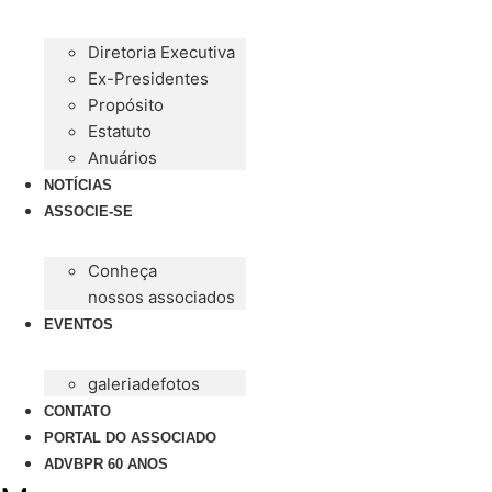
Ir
para
Diretoria Executiva
o
Ex-Presidentes
conteúdo
Propósito
Estatuto
Anuários
NOTÍCIAS
ASSOCIE-SE
Conheça
nossos associados
EVENTOS
galeriadefotos
CONTATO
PORTAL DO ASSOCIADO
ADVBPR 60 ANOS