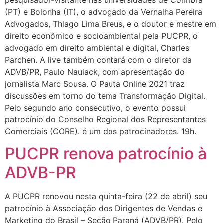
pesquisador-visitante nas universidades de Coimbra
(PT) e Bolonha (IT), o advogado da Vernalha Pereira
Advogados, Thiago Lima Breus, e o doutor e mestre em
direito econômico e socioambiental pela PUCPR, o
advogado em direito ambiental e digital, Charles
Parchen. A live também contará com o diretor da
ADVB/PR, Paulo Nauiack, com apresentação do
jornalista Marc Sousa. O Pauta Online 2021 traz
discussões em torno do tema Transformação Digital.
Pelo segundo ano consecutivo, o evento possui
patrocínio do Conselho Regional dos Representantes
Comerciais (CORE). é um dos patrocinadores. 19h.
PUCPR renova patrocínio à
ADVB-PR
A PUCPR renovou nesta quinta-feira (22 de abril) seu
patrocínio à Associação dos Dirigentes de Vendas e
Marketing do Brasil – Seção Paraná (ADVB/PR). Pelo