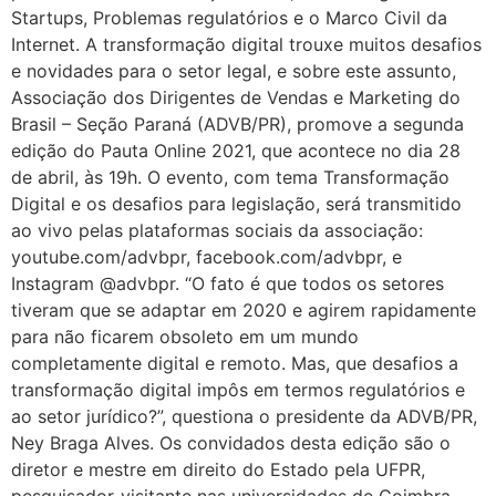
Startups, Problemas regulatórios e o Marco Civil da
Internet. A transformação digital trouxe muitos desafios
e novidades para o setor legal, e sobre este assunto,
Associação dos Dirigentes de Vendas e Marketing do
Brasil – Seção Paraná (ADVB/PR), promove a segunda
edição do Pauta Online 2021, que acontece no dia 28
de abril, às 19h. O evento, com tema Transformação
Digital e os desafios para legislação, será transmitido
ao vivo pelas plataformas sociais da associação:
youtube.com/advbpr, facebook.com/advbpr, e
Instagram @advbpr. “O fato é que todos os setores
tiveram que se adaptar em 2020 e agirem rapidamente
para não ficarem obsoleto em um mundo
completamente digital e remoto. Mas, que desafios a
transformação digital impôs em termos regulatórios e
ao setor jurídico?”, questiona o presidente da ADVB/PR,
Ney Braga Alves. Os convidados desta edição são o
diretor e mestre em direito do Estado pela UFPR,