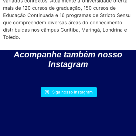
variados contextos. Atualmente a Universidade oferta
mais de 120 cursos de graduação, 150 cursos de
Educação Continuada e 16 programas de Stricto Sensu
que compreendem diversas áreas do conhecimento
distribuídas nos câmpus Curitiba, Maringá, Londrina e
Toledo.
Acompanhe também nosso
Instagram
Siga nosso Instagram