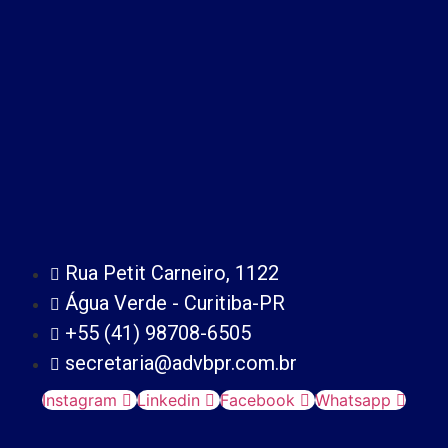
Rua Petit Carneiro, 1122
Água Verde - Curitiba-PR
+55 (41) 98708-6505
secretaria@advbpr.com.br
Instagram
Linkedin
Facebook
Whatsapp