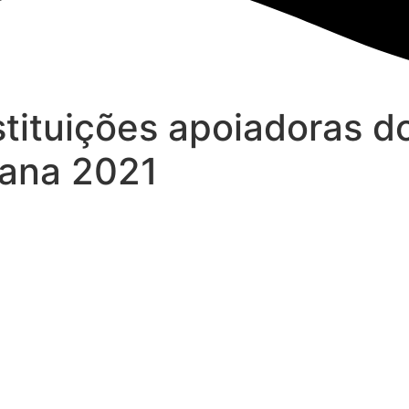
tituições apoiadoras d
bana 2021