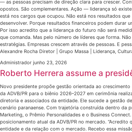
— as pessoas precisam de direção clara para crescer. Co
opostos. São complementares. Ação — liderança só existe 
está nos cargos que ocupou. Não está nos resultados que 
desenvolver. Porque resultados financeiros podem durar u
Por isso acredito que a liderança do futuro não será med
que comanda. Mas pelo número de líderes que forma. Não 
estratégias. Empresas crescem através de pessoas. E pes
Alexandre Rocha Diretor | Grupo Massa | Liderança, Cul
Administrador
junho 23, 2026
Roberto Herrera assume a presid
Novo presidente propõe gestão orientada ao crescimento 
da ADVB/PR para o biênio 2026–2027 em cerimônia realizad
diretoria e associados da entidade. Ele sucede a gestão 
cenário paranaense. Com trajetória construída dentro da pr
Marketing, o Prêmio Personalidades e o Business Connect.
posicionamento atual da ADVB/PR no mercado. “Acredito que
entidade e da relação com o mercado. Recebo essa missão 