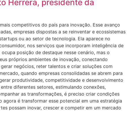
o Herrera, presidente da
ais competitivos do país para inovação. Esse avanço
cadas, empresas dispostas a se reinventar e ecossistemas
startups ou ao setor de tecnologia. Ela aparece no
consumidor, nos serviços que incorporam inteligência de
a ocupa posição de destaque nesse cenário, mas o
 seus próprios ambientes de inovação, conectando
erar negócios, reter talentos e criar soluções com
o mercado, quando empresas consolidadas se abrem para
gerar produtividade, competitividade e desenvolvimento
ntre diferentes setores, estimulando conexões,
mpanhar as transformações, é preciso criar condições
o agora é transformar esse potencial em uma estratégia
ortes possam inovar, crescer e competir em um mercado