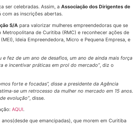
a ser celebradas. Assim, a
Associação dos Dirigentes de
 com as inscrições abertas.
ação S/A
para valorizar mulheres empreendedoras que se
o Metropolitana de Curitiba (RMC) e reconhecer ações de
l (MEI), Ideia Empreendedora, Micro e Pequena Empresa, e
u e fez de um ano de desafios, um ano de ainda mais força
a e incentivar práticas em prol do mercado”
, diz o
omos forte e focadas”, disse a presidente da Agência
 estima-se um retrocesso da mulher no mercado em 15 anos.
 de evolução”
, disse.
iação:
AQUI
.
6 anos(desde que emancipadas), que morem em Curitiba