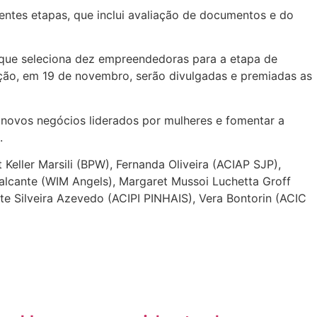
rentes etapas, que inclui avaliação de documentos e do
, que seleciona dez empreendedoras para a etapa de
ção, em 19 de novembro, serão divulgadas e premiadas as
ovos negócios liderados por mulheres e fomentar a
.
eller Marsili (BPW), Fernanda Oliveira (ACIAP SJP),
avalcante (WIM Angels), Margaret Mussoi Luchetta Groff
te Silveira Azevedo (ACIPI PINHAIS), Vera Bontorin (ACIC