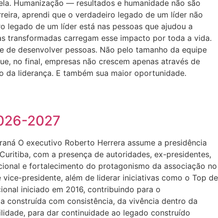
m ela. Humanização — resultados e humanidade não são
eira, aprendi que o verdadeiro legado de um líder não
ro legado de um líder está nas pessoas que ajudou a
as transformadas carregam esse impacto por toda a vida.
ade de desenvolver pessoas. Não pelo tamanho da equipe
e, no final, empresas não crescem apenas através de
eso da liderança. E também sua maior oportunidade.
2026-2027
araná O executivo Roberto Herrera assume a presidência
Curitiba, com a presença de autoridades, ex-presidentes,
cional e fortalecimento do protagonismo da associação no
 vice-presidente, além de liderar iniciativas como o Top de
onal iniciado em 2016, contribuindo para o
a construída com consistência, da vivência dentro da
idade, para dar continuidade ao legado construído