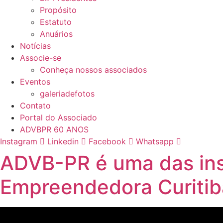
Propósito
Estatuto
Anuários
Notícias
Associe-se
Conheça nossos associados
Eventos
galeriadefotos
Contato
Portal do Associado
ADVBPR 60 ANOS
Instagram
Linkedin
Facebook
Whatsapp
ADVB-PR é uma das ins
Empreendedora Curiti