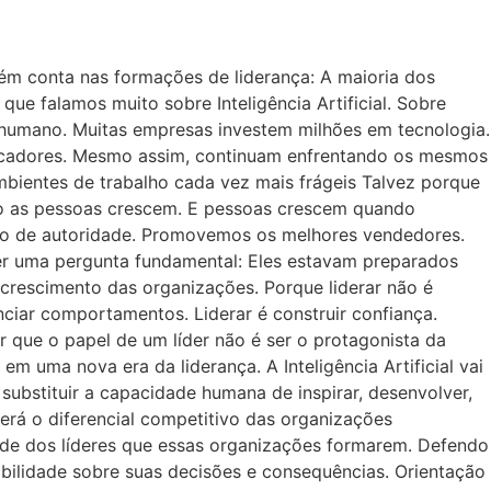
uém conta nas formações de liderança: A maioria dos
 falamos muito sobre Inteligência Artificial. Sobre
 humano. Muitas empresas investem milhões em tecnologia.
dicadores. Mesmo assim, continuam enfrentando os mesmos
bientes de trabalho cada vez mais frágeis Talvez porque
o as pessoas crescem. E pessoas crescem quando
imo de autoridade. Promovemos os melhores vendedores.
 uma pergunta fundamental: Eles estavam preparados
rescimento das organizações. Porque liderar não é
nciar comportamentos. Liderar é construir confiança.
er que o papel de um líder não é ser o protagonista da
m uma nova era da liderança. A Inteligência Artificial vai
substituir a capacidade humana de inspirar, desenvolver,
erá o diferencial competitivo das organizações
dade dos líderes que essas organizações formarem. Defendo
abilidade sobre suas decisões e consequências. Orientação