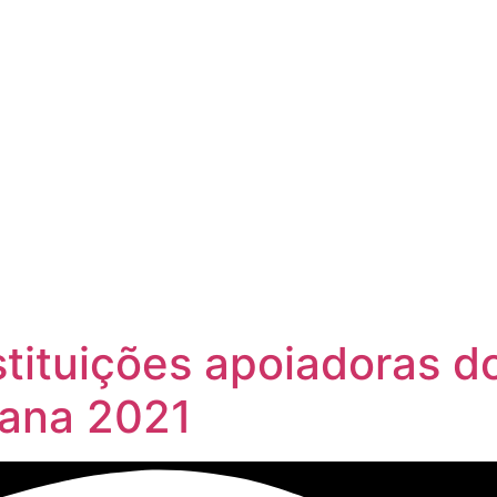
tituições apoiadoras d
bana 2021