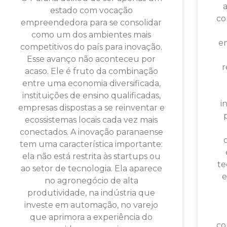
estado com vocação
co
empreendedora para se consolidar
como um dos ambientes mais
en
competitivos do país para inovação.
Esse avanço não aconteceu por
r
acaso. Ele é fruto da combinação
entre uma economia diversificada,
instituições de ensino qualificadas,
i
empresas dispostas a se reinventar e
ecossistemas locais cada vez mais
conectados. A inovação paranaense
tem uma característica importante:
ela não está restrita às startups ou
te
ao setor de tecnologia. Ela aparece
e
no agronegócio de alta
produtividade, na indústria que
investe em automação, no varejo
que aprimora a experiência do
co