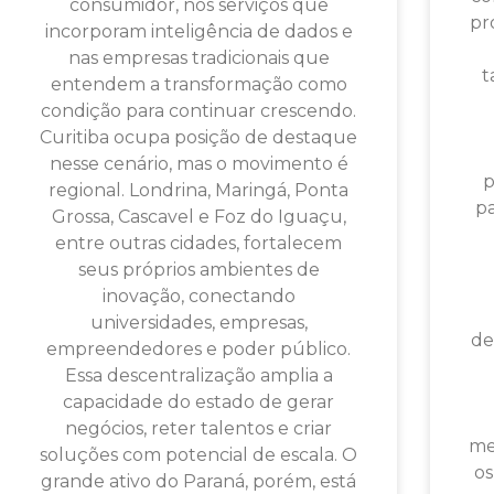
consumidor, nos serviços que
pr
incorporam inteligência de dados e
nas empresas tradicionais que
t
entendem a transformação como
condição para continuar crescendo.
Curitiba ocupa posição de destaque
nesse cenário, mas o movimento é
p
regional. Londrina, Maringá, Ponta
p
Grossa, Cascavel e Foz do Iguaçu,
entre outras cidades, fortalecem
seus próprios ambientes de
inovação, conectando
universidades, empresas,
de
empreendedores e poder público.
Essa descentralização amplia a
capacidade do estado de gerar
negócios, reter talentos e criar
me
soluções com potencial de escala. O
os
grande ativo do Paraná, porém, está