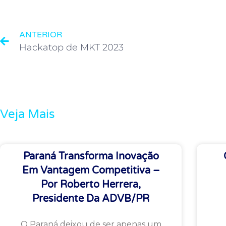
ANTERIOR
Hackatop de MKT 2023
Veja Mais
Paraná Transforma Inovação
Em Vantagem Competitiva –
Por Roberto Herrera,
Presidente Da ADVB/PR
O Paraná deixou de ser apenas um