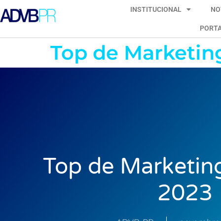
INSTITUCIONAL
NO
PORTA
Top de Marketi
Top de Marketi
2023