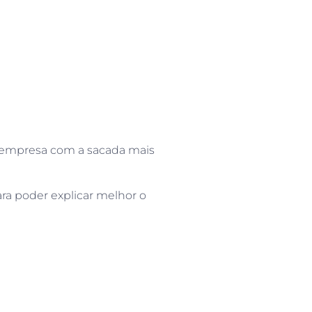
a empresa com a sacada mais
ara poder explicar melhor o