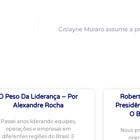
Gislayne Muraro assume a p
O Peso Da Liderança – Por
Robert
Alexandre Rocha
Presidê
O B
Passei anos liderando equipes,
operações e empresas em
Novo pr
diferentes regiões do Brasil. E
orie