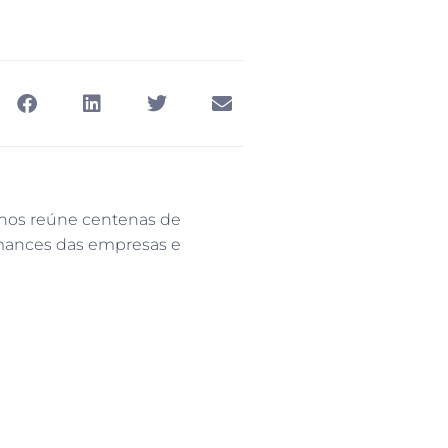
nos reúne centenas de
ormances das empresas e