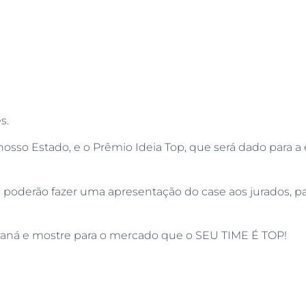
s.
osso Estado, e o Prêmio Ideia Top, que será dado para 
as poderão fazer uma apresentação do case aos jurados, p
raná e mostre para o mercado que o SEU TIME É TOP!