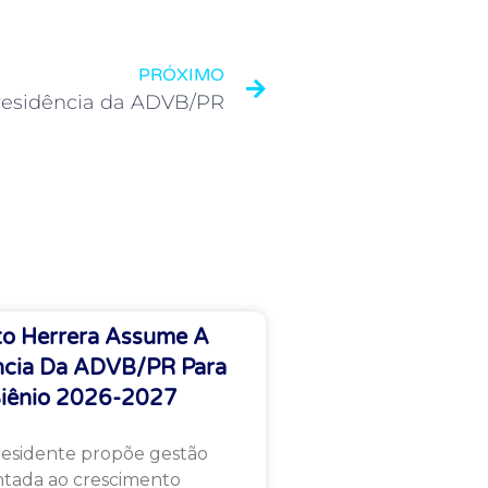
PRÓXIMO
residência da ADVB/PR
o Herrera Assume A
ncia Da ADVB/PR Para
iênio 2026-2027
esidente propõe gestão
ntada ao crescimento