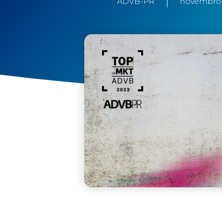
ADVB-PR
novembro 