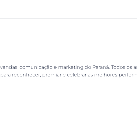
endas, comunicação e marketing do Paraná. Todos os a
o para reconhecer, premiar e celebrar as melhores perf