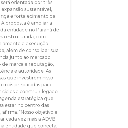
 será orientada por três
s: expansão sustentável,
nça e fortalecimento da
 A proposta é ampliar a
da entidade no Paraná de
ma estruturada, com
ejamento e execução
ada, além de consolidar sua
ncia junto ao mercado.
o de marca é reputação,
tência e autoridade. As
as que investirem nisso
o mais preparadas para
 ciclos e construir legado.
agenda estratégica que
sa estar no centro das
, afirma. “Nosso objetivo é
dar cada vez mais a ADVB
a entidade que conecta,