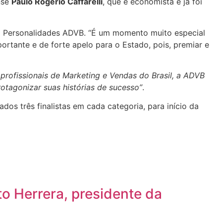
nse
Paulo Rogério Caffarelli
, que é economista e já foi
o Personalidades ADVB. “É um momento muito especial
tante e de forte apelo para o Estado, pois, premiar e
rofissionais de Marketing e Vendas do Brasil, a ADVB
otagonizar suas histórias de sucesso”
.
os três finalistas em cada categoria, para início da
o Herrera, presidente da