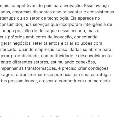
ais competitivos do país para inovação. Esse avanço
cadas, empresas dispostas a se reinventar e ecossistemas
startups ou ao setor de tecnologia. Ela aparece no
consumidor, nos serviços que incorporam inteligência de
a ocupa posição de destaque nesse cenário, mas o
 seus próprios ambientes de inovação, conectando
erar negócios, reter talentos e criar soluções com
o mercado, quando empresas consolidadas se abrem para
gerar produtividade, competitividade e desenvolvimento
ntre diferentes setores, estimulando conexões,
mpanhar as transformações, é preciso criar condições
o agora é transformar esse potencial em uma estratégia
ortes possam inovar, crescer e competir em um mercado