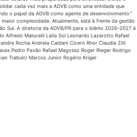
onsolidar cada vez mais a ADVB como uma entidade que
liando o papel da ADVB como agente de desenvolvimento.”
e maior complexidade. Atualmente, está à frente da gestão
o Sul. A diretoria da ADVB/PR para o biênio 2026–2027 é
 Alfredo Malucelli Laila Sol Leonardo Lazarotto Rafael
andre Rocha Andreia Caldani Cícero Rhor Claudia Zilli
rauss Pedro Pavão Rafael Magosso Roger Rieger Rodrigo
ian Trabulci Marcos Junior Rogério Kriger