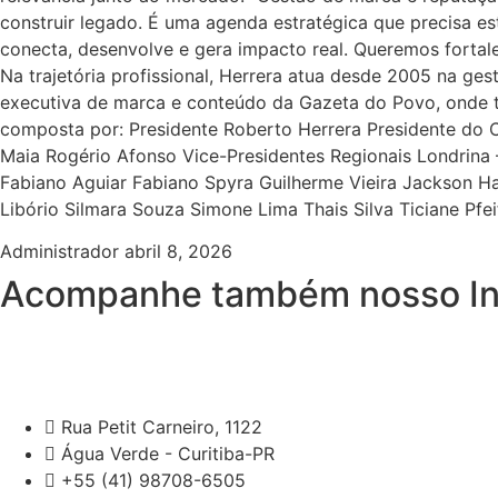
construir legado. É uma agenda estratégica que precisa e
conecta, desenvolve e gera impacto real. Queremos fortal
Na trajetória profissional, Herrera atua desde 2005 na ge
executiva de marca e conteúdo da Gazeta do Povo, onde 
composta por: Presidente Roberto Herrera Presidente do Co
Maia Rogério Afonso Vice-Presidentes Regionais Londrina –
Fabiano Aguiar Fabiano Spyra Guilherme Vieira Jackson H
Libório Silmara Souza Simone Lima Thais Silva Ticiane Pfei
Administrador
abril 8, 2026
Acompanhe também nosso I
Rua Petit Carneiro, 1122
Água Verde - Curitiba-PR
+55 (41) 98708-6505