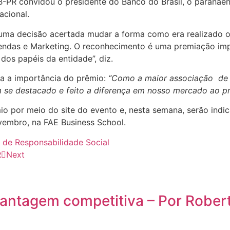
B-PR convidou o presidente do Banco do Brasil, o paranae
acional.
 uma decisão acertada mudar a forma como era realizado 
ndas e Marketing. O reconhecimento é uma premiação impor
dos papéis da entidade”, diz.
a a importância do prêmio:
“Como a maior associação de p
 se destacado e feito a diferença em nosso mercado ao pr
 por meio do site do evento e, nesta semana, serão indicad
vembro, na FAE Business School.
 de Responsabilidade Social
R
Next
antagem competitiva – Por Robert