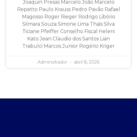
Joaquin Presas Marcelo João Marcelo
Repetto Paulo Krauss Pedro Pavão Rafael
Magosso Roger Rieger Rodrigo Libório
Silmara Souza Simone Lima Thais Silva
Ticiane Pfeiffer Conselho Fiscal Heleni
Kato Jean Claudio dos Santos Lian
Trabulci Marcos Junior Rogério Kriger
Administrador
abril 8, 2026