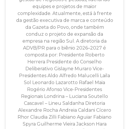
equipes e projetos de maior
complexidade. Atualmente, está à frente
da gestão executiva de marca e conteúdo
da Gazeta do Povo, onde também
conduz o projeto de expansão da
empresa na região Sul. A diretoria da
ADVB/PR para o biênio 2026–2027 é
composta por: Presidente Roberto
Herrera Presidente do Conselho
Deliberativo Gislayne Muraro Vice-
Presidentes Aldo Alfredo Malucelli Laila
Sol Leonardo Lazarotto Rafael Maia
Rogério Afonso Vice-Presidentes
Regionais Londrina – Luciana Soutello
Cascavel – Lineu Saldanha Diretoria
Alexandre Rocha Andreia Caldani Cícero
Rhor Claudia Zilli Fabiano Aguiar Fabiano
Spyra Guilherme Vieira Jackson Hara