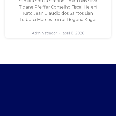
Silmara Souza Simone Lima Thais Silva
Ticiane Pfeiffer Conselho Fiscal Heleni
Kato Jean Claudio dos Santos Lian
Trabulci Marcos Junior Rogério Kriger
Administrador
abril 8, 2026