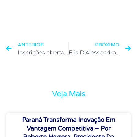
ANTERIOR
PRÓXIMO
Inscrições abertas para a 49ª edição do Top de Marketing ADVB-PR
Elis D’Alessandro, Luanna Toniolo e Nelson Tanure são as personalidades do ano de 2021
Veja Mais
Paraná Transforma Inovação Em
Vantagem Competitiva – Por