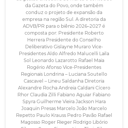
da Gazeta do Povo, onde também
conduz o projeto de expansão da
empresa na região Sul. A diretoria da
ADVB/PR para o biênio 2026–2027 é
composta por: Presidente Roberto
Herrera Presidente do Conselho
Deliberativo Gislayne Muraro Vice-
Presidentes Aldo Alfredo Malucelli Laila
Sol Leonardo Lazarotto Rafael Maia
Rogério Afonso Vice-Presidentes
Regionais Londrina – Luciana Soutello
Cascavel – Lineu Saldanha Diretoria
Alexandre Rocha Andreia Caldani Cícero
Rhor Claudia Zilli Fabiano Aguiar Fabiano
Spyra Guilherme Vieira Jackson Hara
Joaquin Presas Marcelo João Marcelo
Repetto Paulo Krauss Pedro Pavão Rafael
Magosso Roger Rieger Rodrigo Libório