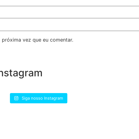
 próxima vez que eu comentar.
nstagram
Siga nosso Instagram