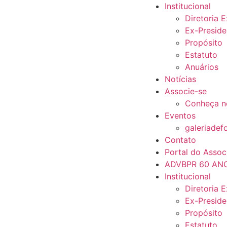
Institucional
Diretoria 
Ex-Preside
Propósito
Estatuto
Anuários
Notícias
Associe-se
Conheça n
Eventos
galeriadef
Contato
Portal do Assoc
ADVBPR 60 AN
Institucional
Diretoria 
Ex-Preside
Propósito
Estatuto