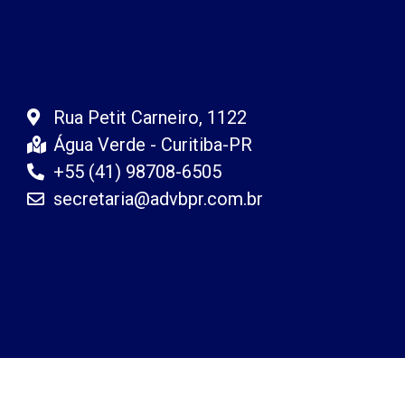
Rua Petit Carneiro, 1122
Água Verde - Curitiba-PR
+55 (41) 98708-6505
secretaria@advbpr.com.br