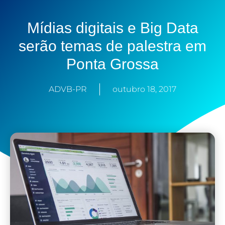
Mídias digitais e Big Data
serão temas de palestra em
Ponta Grossa
ADVB-PR
outubro 18, 2017