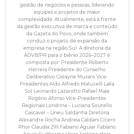
gestão de negócios e pessoas, liderando
equipes e projetos de maior
complexidade. Atualmente, está à frente
da gestão executiva de marca e conteúdo
da Gazeta do Povo, onde também
conduz o projeto de expansão da
empresa na região Sul. A diretoria da
ADVB/PR para o biênio 2026–2027 é
composta por: Presidente Roberto
Herrera Presidente do Conselho
Deliberativo Gislayne Muraro Vice-
Presidentes Aldo Alfredo Malucelli Laila
Sol Leonardo Lazarotto Rafael Maia
Rogério Afonso Vice-Presidentes
Regionais Londrina – Luciana Soutello
Cascavel – Lineu Saldanha Diretoria
Alexandre Rocha Andreia Caldani Cícero
Rhor Claudia Zilli Fabiano Aguiar Fabiano