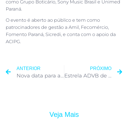
como Grupo Boticário, Sony Music Brasil e Unimed
Paraná.
O evento é aberto ao público e tem como
patrocinadores de gestão a Amil, Fecomércio,
Fomento Paraná, Sicredi, e conta com o apoio da
ACIPG.
ANTERIOR
PRÓXIMO
Nova data para as inscrições do Top de Marketing 2017
Estrela ADVB de outubro recebe lideranças femininas do Paraná
Veja Mais