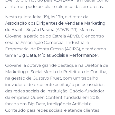
Evento promovido pela
ADVB-PR
irá mostrar como
a internet pode ampliar o alcance das empresas.
Nesta quinta-feira (19), às 19h, o diretor da
Associação dos Dirigentes de Vendas e Marketing
do Brasil – Seção Paraná
(ADVB-PR), Marcos
Giovanella participa do Estrela ADVB. O encontro
será na Associação Comercial, Industrial e
Empresarial de Ponta Grossa (ACIPG), e terá como
tema “
Big Data, Mídias Sociais e Performance
”.
Giovanella obteve grande destaque na Diretoria de
Marketing e Social Media da Prefeitura de Curitiba,
na gestão de Gustavo Fruet, com um trabalho
inovador e de excelente aceitação pelos usuários
das redes sociais da instituição. É sócio-fundador
da empresa Queen Content, fundada em 2015,
focada em Big Data, Inteligência Artificial e
Conteúdo para redes sociais, e atende clientes