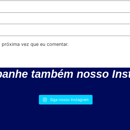
 próxima vez que eu comentar.
anhe também nosso Ins
Siga nosso Instagram