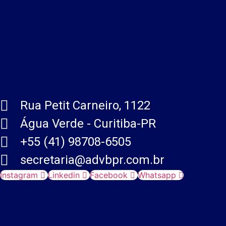
Rua Petit Carneiro, 1122
Água Verde - Curitiba-PR
+55 (41) 98708-6505
secretaria@advbpr.com.br
Instagram
Linkedin
Facebook
Whatsapp