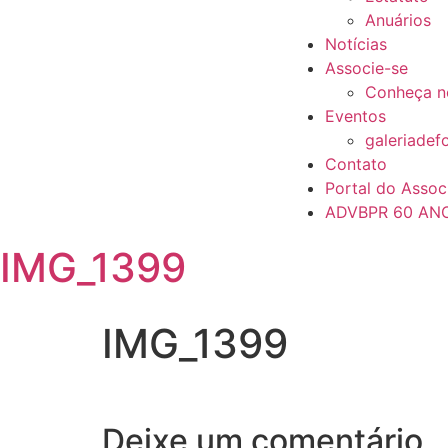
Anuários
Notícias
Associe-se
Conheça n
Eventos
galeriadef
Contato
Portal do Assoc
ADVBPR 60 AN
IMG_1399
IMG_1399
Deixe um comentário