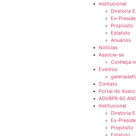
Institucional
Diretoria 
Ex-Preside
Propósito
Estatuto
Anuários
Notícias
Associe-se
Conheça n
Eventos
galeriadef
Contato
Portal do Assoc
ADVBPR 60 AN
Institucional
Diretoria 
Ex-Preside
Propósito
Estatuto