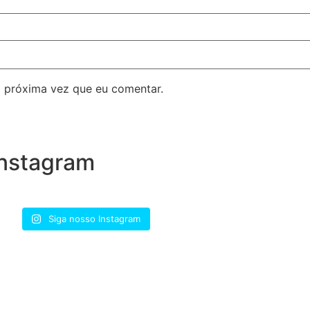
 próxima vez que eu comentar.
nstagram
Siga nosso Instagram