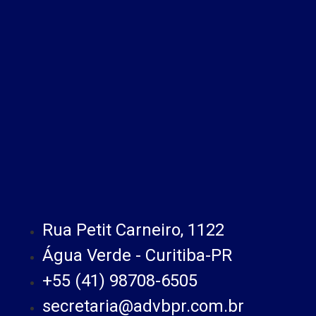
Rua Petit Carneiro, 1122
Água Verde - Curitiba-PR
+55 (41) 98708-6505
secretaria@advbpr.com.br