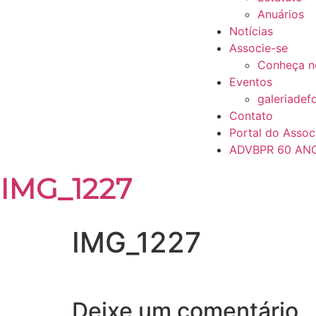
Anuários
Notícias
Associe-se
Conheça n
Eventos
galeriadef
Contato
Portal do Assoc
ADVBPR 60 AN
IMG_1227
IMG_1227
Deixe um comentário