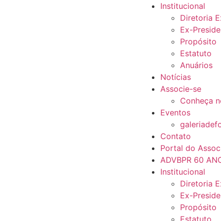
Institucional
Diretoria 
Ex-Preside
Propósito
Estatuto
Anuários
Notícias
Associe-se
Conheça n
Eventos
galeriadef
Contato
Portal do Assoc
ADVBPR 60 AN
Institucional
Diretoria 
Ex-Preside
Propósito
Estatuto