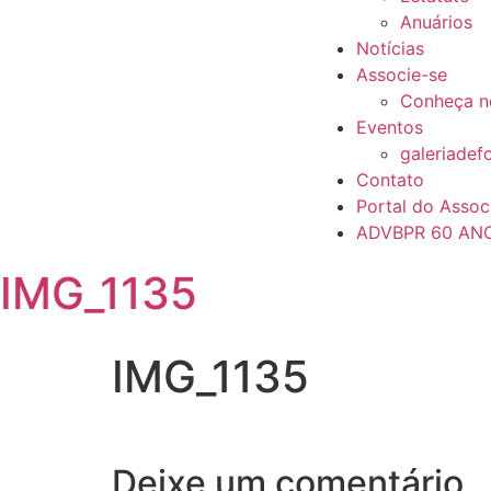
Anuários
Notícias
Associe-se
Conheça n
Eventos
galeriadef
Contato
Portal do Assoc
ADVBPR 60 AN
IMG_1135
IMG_1135
Deixe um comentário