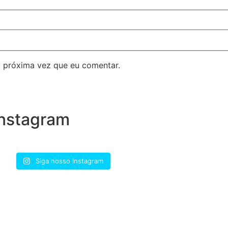
 próxima vez que eu comentar.
nstagram
Siga nosso Instagram