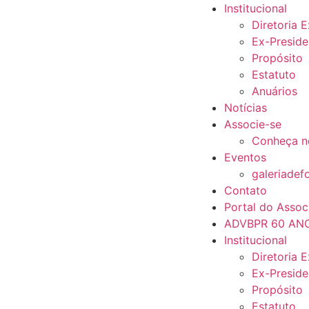
Institucional
Diretoria 
Ex-Preside
Propósito
Estatuto
Anuários
Notícias
Associe-se
Conheça n
Eventos
galeriadef
Contato
Portal do Assoc
ADVBPR 60 AN
Institucional
Diretoria 
Ex-Preside
Propósito
Estatuto