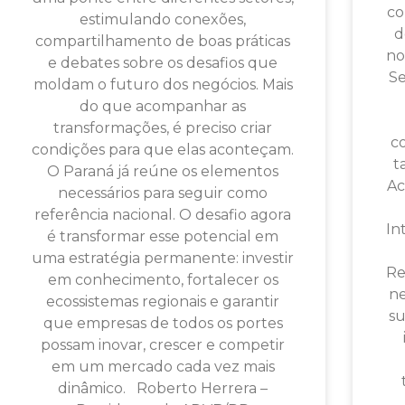
co
estimulando conexões,
d
compartilhamento de boas práticas
no
e debates sobre os desafios que
Se
moldam o futuro dos negócios. Mais
do que acompanhar as
transformações, é preciso criar
c
condições para que elas aconteçam.
t
O Paraná já reúne os elementos
Ac
necessários para seguir como
referência nacional. O desafio agora
In
é transformar esse potencial em
uma estratégia permanente: investir
Re
em conhecimento, fortalecer os
ne
ecossistemas regionais e garantir
su
que empresas de todos os portes
possam inovar, crescer e competir
em um mercado cada vez mais
dinâmico. Roberto Herrera –