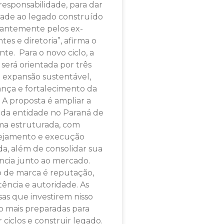
responsabilidade, para dar
ade ao legado construído
hantemente pelos ex-
tes e diretoria”, afirma o
nte. Para o novo ciclo, a
 será orientada por três
s: expansão sustentável,
nça e fortalecimento da
 A proposta é ampliar a
da entidade no Paraná de
ma estruturada, com
ejamento e execução
ada, além de consolidar sua
ncia junto ao mercado.
o de marca é reputação,
tência e autoridade. As
as que investirem nisso
o mais preparadas para
 ciclos e construir legado.