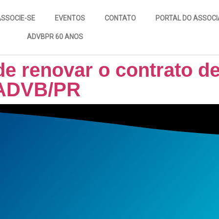
SSOCIE-SE
EVENTOS
CONTATO
PORTAL DO ASSOC
ADVBPR 60 ANOS
e renovar o contrato de
 ADVB/PR