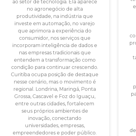
ao setor de tecnologia. Ela aparece
e
no agronegócio de alta
produtividade, na indústria que
investe em automação, no varejo
que aprimora a experiência do
co
consumidor, nos serviços que
pr
incorporam inteligência de dados e
nas empresas tradicionais que
t
entendem a transformação como
condição para continuar crescendo.
Curitiba ocupa posição de destaque
nesse cenário, mas o movimento é
p
regional. Londrina, Maringá, Ponta
p
Grossa, Cascavel e Foz do Iguaçu,
entre outras cidades, fortalecem
seus próprios ambientes de
inovação, conectando
universidades, empresas,
de
empreendedores e poder público.