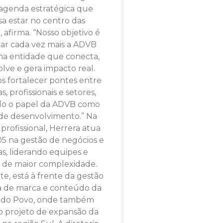
agenda estratégica que
sa estar no centro das
, afirma. “Nosso objetivo é
dar cada vez mais a ADVB
a entidade que conecta,
lve e gera impacto real.
 fortalecer pontes entre
, profissionais e setores,
do o papel da ADVB como
de desenvolvimento.” Na
a profissional, Herrera atua
5 na gestão de negócios e
s, liderando equipes e
s de maior complexidade.
e, está à frente da gestão
a de marca e conteúdo da
 do Povo, onde também
 projeto de expansão da