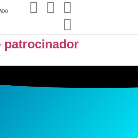
IADO
 patrocinador