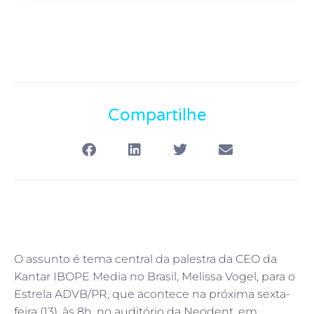
Compartilhe
O assunto é tema central da palestra da CEO da
Kantar IBOPE Media no Brasil, Melissa Vogel, para o
Estrela ADVB/PR, que acontece na próxima sexta-
feira (13), às 8h, no auditório da Neodent, em