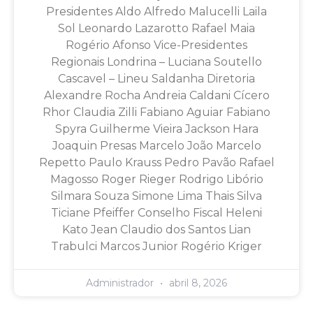
Presidentes Aldo Alfredo Malucelli Laila
Sol Leonardo Lazarotto Rafael Maia
Rogério Afonso Vice-Presidentes
Regionais Londrina – Luciana Soutello
Cascavel – Lineu Saldanha Diretoria
Alexandre Rocha Andreia Caldani Cícero
Rhor Claudia Zilli Fabiano Aguiar Fabiano
Spyra Guilherme Vieira Jackson Hara
Joaquin Presas Marcelo João Marcelo
Repetto Paulo Krauss Pedro Pavão Rafael
Magosso Roger Rieger Rodrigo Libório
Silmara Souza Simone Lima Thais Silva
Ticiane Pfeiffer Conselho Fiscal Heleni
Kato Jean Claudio dos Santos Lian
Trabulci Marcos Junior Rogério Kriger
Administrador
abril 8, 2026