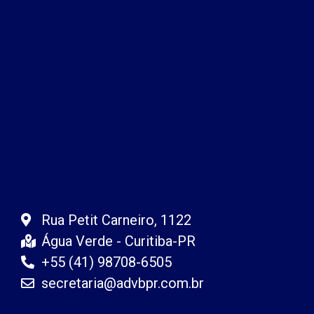
Rua Petit Carneiro, 1122
Água Verde - Curitiba-PR
+55 (41) 98708-6505
secretaria@advbpr.com.br