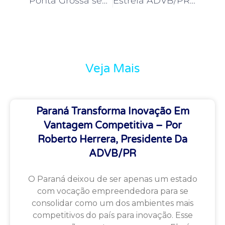
Ponta Grossa sedia Estrela ADVB/PR com Gustavo Bacila
Estrela ADVB/PR promove discussão sobre mobilidade elétrica para Londrina e Maringá
Veja Mais
Paraná Transforma Inovação Em
Vantagem Competitiva – Por
Roberto Herrera, Presidente Da
ADVB/PR
O Paraná deixou de ser apenas um estado
com vocação empreendedora para se
consolidar como um dos ambientes mais
competitivos do país para inovação. Esse