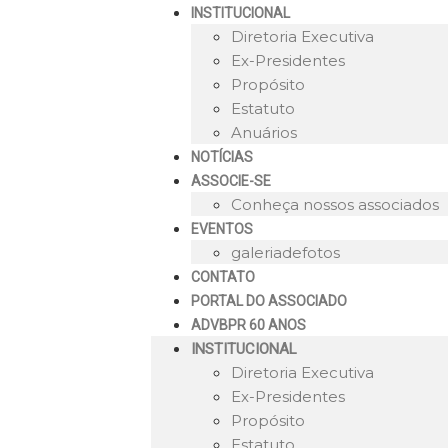
INSTITUCIONAL
Diretoria Executiva
Ex-Presidentes
Propósito
Estatuto
Anuários
NOTÍCIAS
ASSOCIE-SE
Conheça nossos associados
EVENTOS
galeriadefotos
CONTATO
PORTAL DO ASSOCIADO
ADVBPR 60 ANOS
INSTITUCIONAL
Diretoria Executiva
Ex-Presidentes
Propósito
Estatuto