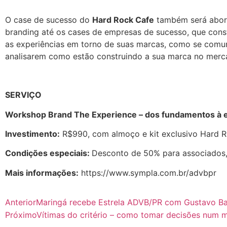
O case de sucesso do
Hard Rock Cafe
também será abord
branding até os cases de empresas de sucesso, que cons
as experiências em torno de suas marcas, como se comuni
analisarem como estão construindo a sua marca no mercad
SERVIÇO
Workshop Brand The Experience – dos fundamentos à e
Investimento:
R$990, com almoço e kit exclusivo Hard R
Condições especiais:
Desconto de 50% para associados
Mais informações:
https://www.sympla.com.br/advbpr
Anterior
Maringá recebe Estrela ADVB/PR com Gustavo Ba
Próximo
Vítimas do critério – como tomar decisões num 