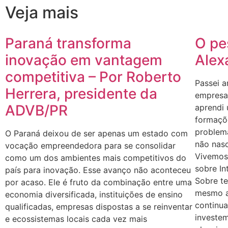
Veja mais
Paraná transforma
O pe
inovação em vantagem
Alex
competitiva – Por Roberto
Passei a
Herrera, presidente da
empresas
ADVB/PR
aprendi
formaçõe
problem
O Paraná deixou de ser apenas um estado com
não nasc
vocação empreendedora para se consolidar
Vivemos
como um dos ambientes mais competitivos do
sobre In
país para inovação. Esse avanço não aconteceu
Sobre te
por acaso. Ele é fruto da combinação entre uma
mesmo a
economia diversificada, instituições de ensino
continu
qualificadas, empresas dispostas a se reinventar
investe
e ecossistemas locais cada vez mais