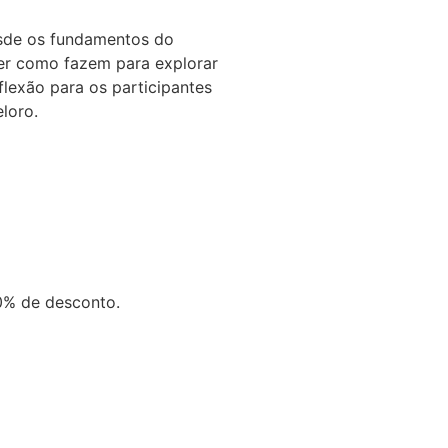
sde os fundamentos do
der como fazem para explorar
flexão para os participantes
loro.
0% de desconto.