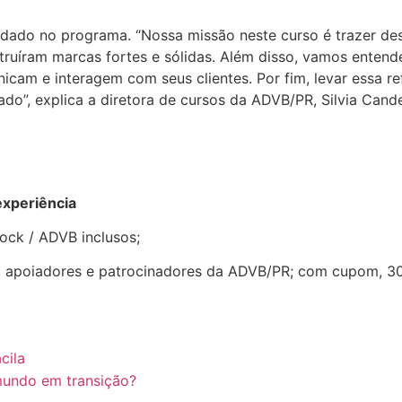
ado no programa. “Nossa missão neste curso é trazer de
truíram marcas fortes e sólidas. Além disso, vamos enten
cam e interagem com seus clientes. Por fim, levar essa re
o”, explica a diretora de cursos da ADVB/PR, Silvia Cande
xperiência
ock / ADVB inclusos;
, apoiadores e patrocinadores da ADVB/PR; com cupom, 3
cila
mundo em transição?