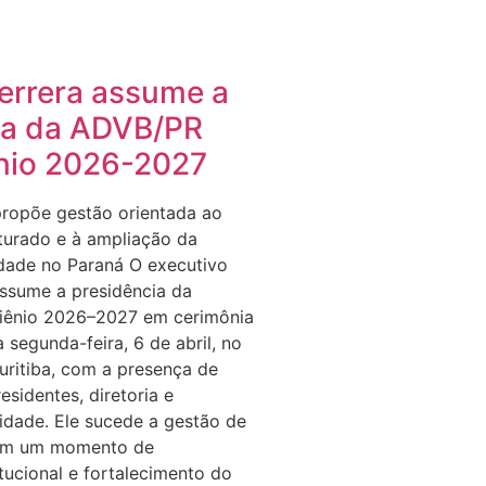
errera assume a
ia da ADVB/PR
ênio 2026-2027
ropõe gestão orientada ao
turado e à ampliação da
idade no Paraná O executivo
ssume a presidência da
iênio 2026–2027 em cerimônia
a segunda-feira, 6 de abril, no
ritiba, com a presença de
esidentes, diretoria e
idade. Ele sucede a gestão de
 em um momento de
tucional e fortalecimento do