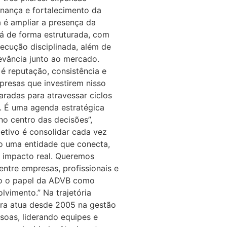
rnança e fortalecimento da
 é ampliar a presença da
á de forma estruturada, com
ecução disciplinada, além de
levância junto ao mercado.
é reputação, consistência e
presas que investirem nisso
aradas para atravessar ciclos
o. É uma agenda estratégica
no centro das decisões”,
jetivo é consolidar cada vez
 uma entidade que conecta,
 impacto real. Queremos
entre empresas, profissionais e
do o papel da ADVB como
lvimento.” Na trajetória
rera atua desde 2005 na gestão
soas, liderando equipes e