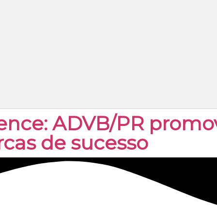
ience: ADVB/PR promov
rcas de sucesso