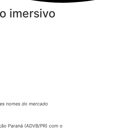
o imersivo
ndes nomes do mercado
Seção Paraná (ADVB/PR) com o