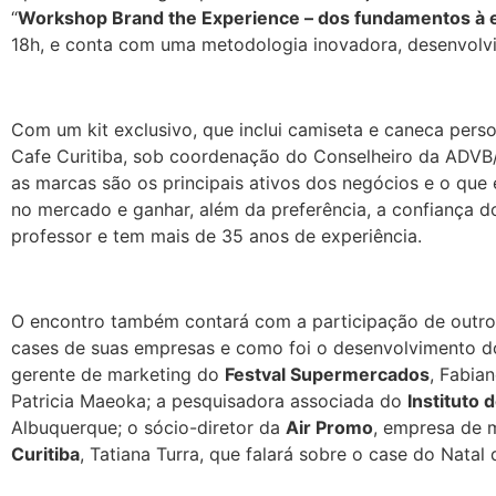
“
Workshop Brand the Experience – dos fundamentos à e
18h, e conta com uma metodologia inovadora, desenvolv
Com um kit exclusivo, que inclui camiseta e caneca pers
Cafe Curitiba, sob coordenação do Conselheiro da ADVB
as marcas são os principais ativos dos negócios e o que 
no mercado e ganhar, além da preferência, a confiança do
professor e tem mais de 35 anos de experiência.
O encontro também contará com a participação de outros 
cases de suas empresas e como foi o desenvolvimento dos
gerente de marketing do
Festval Supermercados
, Fabia
Patricia Maeoka; a pesquisadora associada do
Instituto
Albuquerque; o sócio-diretor da
Air Promo
, empresa de m
Curitiba
, Tatiana Turra, que falará sobre o case do Natal 