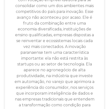
consolidar como um dos ambientes mais
competitivos do país para inovação. Esse
avanço não aconteceu por acaso. Ele é
fruto da combinação entre uma
economia diversificada, instituições de
ensino qualificadas, empresas dispostas a
se reinventar e ecossistemas locais cada
vez mais conectados. A inovação
paranaense tem uma característica
importante: ela não está restrita às
startups ou ao setor de tecnologia. Ela
aparece no agronegócio de alta
produtividade, na indústria que investe
em automação, no varejo que aprimora a
experiência do consumidor, nos serviços
que incorporam inteligência de dados e
nas empresas tradicionais que entendem
a transformação como condição para