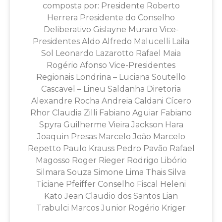
composta por: Presidente Roberto
Herrera Presidente do Conselho
Deliberativo Gislayne Muraro Vice-
Presidentes Aldo Alfredo Malucelli Laila
Sol Leonardo Lazarotto Rafael Maia
Rogério Afonso Vice-Presidentes
Regionais Londrina – Luciana Soutello
Cascavel – Lineu Saldanha Diretoria
Alexandre Rocha Andreia Caldani Cícero
Rhor Claudia Zilli Fabiano Aguiar Fabiano
Spyra Guilherme Vieira Jackson Hara
Joaquin Presas Marcelo João Marcelo
Repetto Paulo Krauss Pedro Pavão Rafael
Magosso Roger Rieger Rodrigo Libório
Silmara Souza Simone Lima Thais Silva
Ticiane Pfeiffer Conselho Fiscal Heleni
Kato Jean Claudio dos Santos Lian
Trabulci Marcos Junior Rogério Kriger