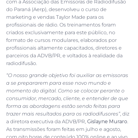
com a Associação das Emissoras de Radiodifusão
do Paraná (Aerp), desenvolveu o curso de
marketing e vendas Taylor Made para os
profissionais de rádio. Os treinamentos foram
criados exclusivamente para este público, no
formato de cursos modulares, elaborados por
profissionais altamente capacitados, diretores e
parceiros da ADVB/PR, e voltados à realidade da
radiodifusão.
“O nosso grande objetivo foi auxiliar as emissoras
a se prepararem para esse novo mundo e
momento do digital. Como se colocar perante o
consumidor, mercado, cliente, e entender de que
forma as abordagens estão sendo feitas para
trazer mais resultados para os radiodifusores”
, diz
a diretora executiva da ADVB/PR,
Gislayne Muraro
.
As transmissões foram feitas em julho e agosto,
com oito horas de conteúdo 100% online e ao vivo.