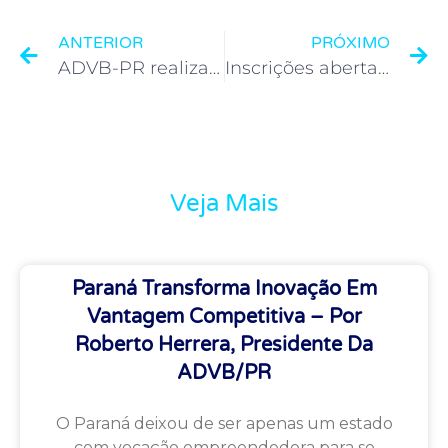
ANTERIOR
PRÓXIMO
ADVB-PR realiza network 100% online e gratuito
Inscrições abertas para a 49ª edição do Top de Marketing ADVB-PR
Veja Mais
Paraná Transforma Inovação Em
Vantagem Competitiva – Por
Roberto Herrera, Presidente Da
ADVB/PR
O Paraná deixou de ser apenas um estado
com vocação empreendedora para se