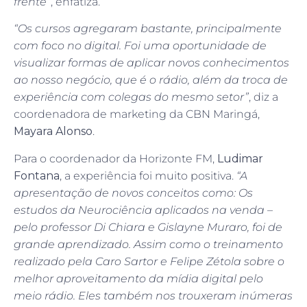
frente”
, enfatiza.
“Os cursos agregaram bastante, principalmente
com foco no digital. Foi uma oportunidade de
visualizar formas de aplicar novos conhecimentos
ao nosso negócio, que é o rádio, além da troca de
experiência com colegas do mesmo setor”
, diz a
coordenadora de marketing da CBN Maringá,
Mayara Alonso
.
Para o coordenador da Horizonte FM,
Ludimar
Fontana
, a experiência foi muito positiva.
“A
apresentação de novos conceitos como: Os
estudos da Neurociência aplicados na venda –
pelo professor Di Chiara e Gislayne Muraro, foi de
grande aprendizado. Assim como o treinamento
realizado pela Caro Sartor e Felipe Zétola sobre o
melhor aproveitamento da mídia digital pelo
meio rádio. Eles também nos trouxeram inúmeras