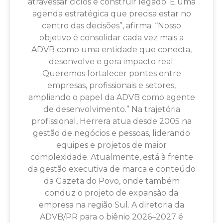
atravessar ciclos e construir legado. É uma
agenda estratégica que precisa estar no
centro das decisões”, afirma. “Nosso
objetivo é consolidar cada vez mais a
ADVB como uma entidade que conecta,
desenvolve e gera impacto real.
Queremos fortalecer pontes entre
empresas, profissionais e setores,
ampliando o papel da ADVB como agente
de desenvolvimento.” Na trajetória
profissional, Herrera atua desde 2005 na
gestão de negócios e pessoas, liderando
equipes e projetos de maior
complexidade. Atualmente, está à frente
da gestão executiva de marca e conteúdo
da Gazeta do Povo, onde também
conduz o projeto de expansão da
empresa na região Sul. A diretoria da
ADVB/PR para o biênio 2026–2027 é