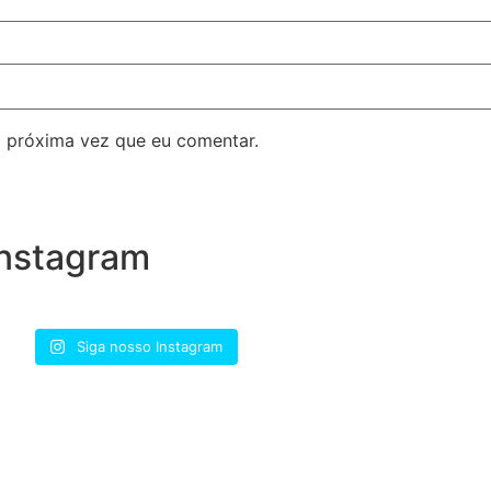
 próxima vez que eu comentar.
nstagram
Siga nosso Instagram