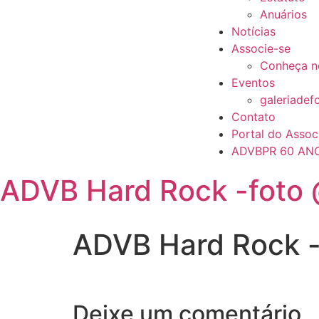
Anuários
Notícias
Associe-se
Conheça n
Eventos
galeriadef
Contato
Portal do Assoc
ADVBPR 60 AN
ADVB Hard Rock -foto 
ADVB Hard Rock -
Deixe um comentário