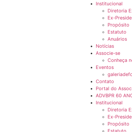
Institucional
Diretoria 
Ex-Preside
Propósito
Estatuto
Anuários
Notícias
Associe-se
Conheça n
Eventos
galeriadef
Contato
Portal do Assoc
ADVBPR 60 AN
Institucional
Diretoria 
Ex-Preside
Propósito
Estatuto