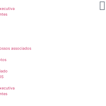
Executiva
ntes
ossos associados
otos
iado
OS
Executiva
ntes