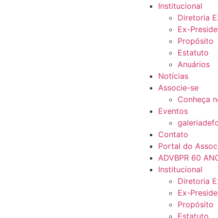
Institucional
Diretoria 
Ex-Preside
Propósito
Estatuto
Anuários
Notícias
Associe-se
Conheça n
Eventos
galeriadef
Contato
Portal do Assoc
ADVBPR 60 AN
Institucional
Diretoria 
Ex-Preside
Propósito
Estatuto