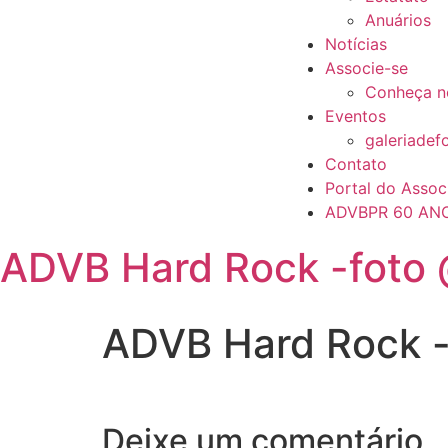
Anuários
Notícias
Associe-se
Conheça n
Eventos
galeriadef
Contato
Portal do Assoc
ADVBPR 60 AN
ADVB Hard Rock -foto 
ADVB Hard Rock -
Deixe um comentário