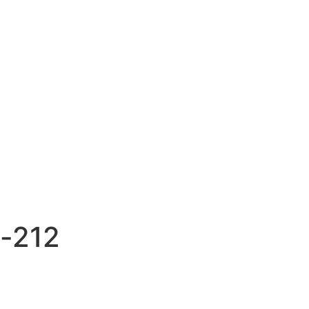
o-212