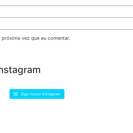
 próxima vez que eu comentar.
nstagram
Siga nosso Instagram