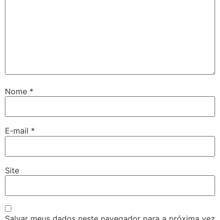
Nome
*
E-mail
*
Site
Salvar meus dados neste navegador para a próxima vez