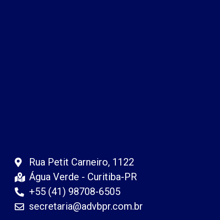
Rua Petit Carneiro, 1122
Água Verde - Curitiba-PR
+55 (41) 98708-6505
secretaria@advbpr.com.br