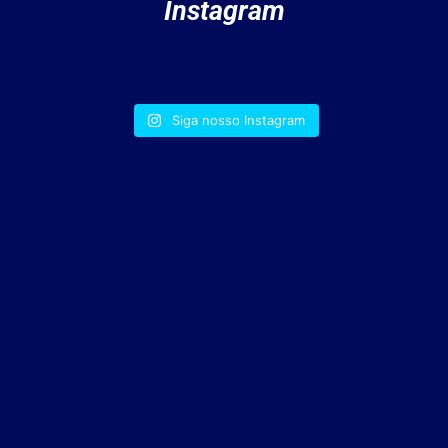
Instagram
Siga nosso Instagram