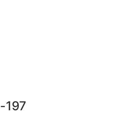
o-197