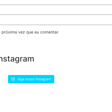
 próxima vez que eu comentar.
nstagram
Siga nosso Instagram