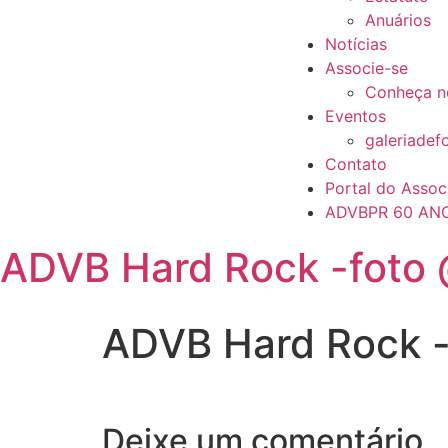
Anuários
Notícias
Associe-se
Conheça n
Eventos
galeriadef
Contato
Portal do Assoc
ADVBPR 60 AN
ADVB Hard Rock -foto 
ADVB Hard Rock -
Deixe um comentário