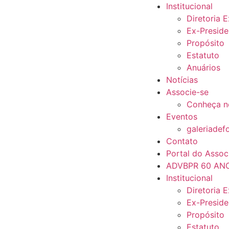
Institucional
Diretoria 
Ex-Preside
Propósito
Estatuto
Anuários
Notícias
Associe-se
Conheça n
Eventos
galeriadef
Contato
Portal do Assoc
ADVBPR 60 AN
Institucional
Diretoria 
Ex-Preside
Propósito
Estatuto