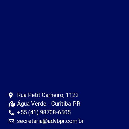
Rua Petit Carneiro, 1122
Água Verde - Curitiba-PR
+55 (41) 98708-6505
secretaria@advbpr.com.br