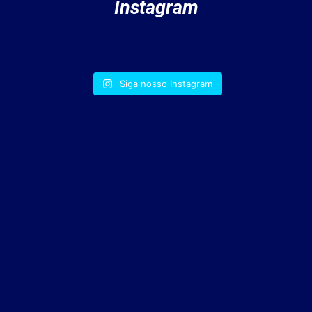
Instagram
Siga nosso Instagram