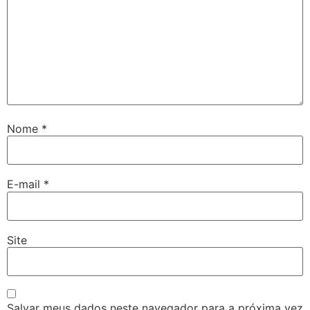
Nome
*
E-mail
*
Site
Salvar meus dados neste navegador para a próxima vez