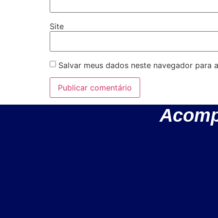
Site
Salvar meus dados neste navegador para a
Acomp