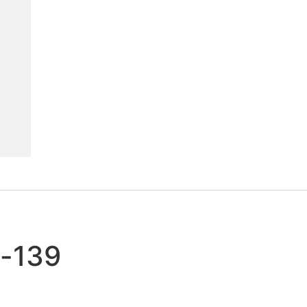
o-139