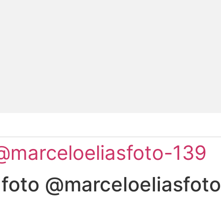
@marceloeliasfoto-139
foto @marceloeliasfot