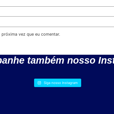
 próxima vez que eu comentar.
anhe também nosso Ins
Siga nosso Instagram