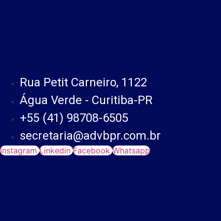
Rua Petit Carneiro, 1122
Água Verde - Curitiba-PR
+55 (41) 98708-6505
secretaria@advbpr.com.br
Instagram
Linkedin
Facebook
Whatsapp