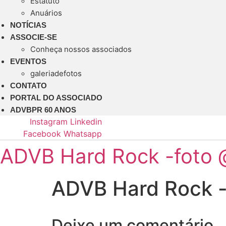
Estatuto
Anuários
NOTÍCIAS
ASSOCIE-SE
Conheça nossos associados
EVENTOS
galeriadefotos
CONTATO
PORTAL DO ASSOCIADO
ADVBPR 60 ANOS
Instagram
Linkedin
Facebook
Whatsapp
ADVB Hard Rock -foto 
ADVB Hard Rock -
Deixe um comentário