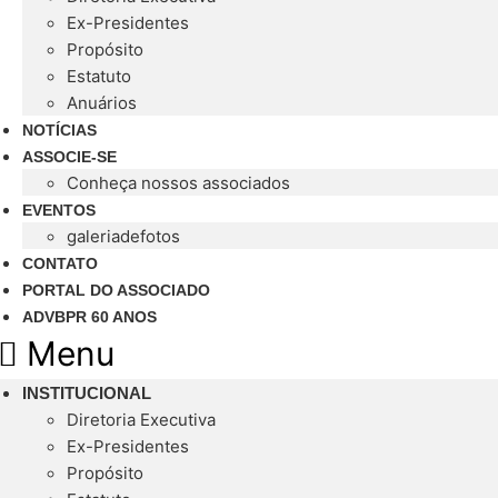
para
Ex-Presidentes
o
Propósito
conteúdo
Estatuto
Anuários
NOTÍCIAS
ASSOCIE-SE
Conheça nossos associados
EVENTOS
galeriadefotos
CONTATO
PORTAL DO ASSOCIADO
ADVBPR 60 ANOS
Menu
INSTITUCIONAL
Diretoria Executiva
Ex-Presidentes
Propósito