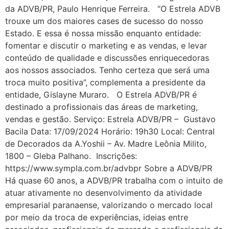
da ADVB/PR, Paulo Henrique Ferreira. “O Estrela ADVB
trouxe um dos maiores cases de sucesso do nosso
Estado. E essa é nossa missão enquanto entidade:
fomentar e discutir o marketing e as vendas, e levar
conteúdo de qualidade e discussões enriquecedoras
aos nossos associados. Tenho certeza que será uma
troca muito positiva”, complementa a presidente da
entidade, Gislayne Muraro. O Estrela ADVB/PR é
destinado a profissionais das áreas de marketing,
vendas e gestão. Serviço: Estrela ADVB/PR – Gustavo
Bacila Data: 17/09/2024 Horário: 19h30 Local: Central
de Decorados da A.Yoshii – Av. Madre Leônia Milito,
1800 – Gleba Palhano. Inscrições:
https://www.sympla.com.br/advbpr Sobre a ADVB/PR
Há quase 60 anos, a ADVB/PR trabalha com o intuito de
atuar ativamente no desenvolvimento da atividade
empresarial paranaense, valorizando o mercado local
por meio da troca de experiências, ideias entre