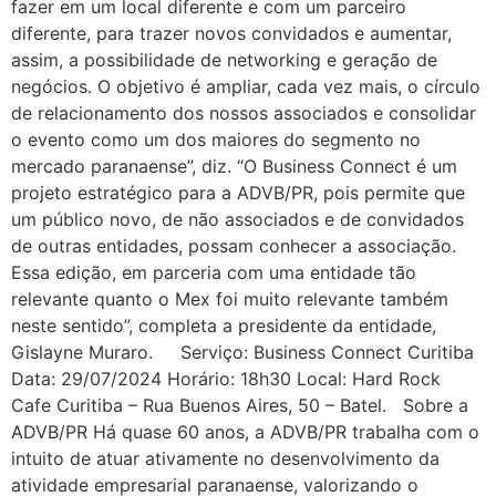
fazer em um local diferente e com um parceiro
diferente, para trazer novos convidados e aumentar,
assim, a possibilidade de networking e geração de
negócios. O objetivo é ampliar, cada vez mais, o círculo
de relacionamento dos nossos associados e consolidar
o evento como um dos maiores do segmento no
mercado paranaense”, diz. “O Business Connect é um
projeto estratégico para a ADVB/PR, pois permite que
um público novo, de não associados e de convidados
de outras entidades, possam conhecer a associação.
Essa edição, em parceria com uma entidade tão
relevante quanto o Mex foi muito relevante também
neste sentido”, completa a presidente da entidade,
Gislayne Muraro. Serviço: Business Connect Curitiba
Data: 29/07/2024 Horário: 18h30 Local: Hard Rock
Cafe Curitiba – Rua Buenos Aires, 50 – Batel. Sobre a
ADVB/PR Há quase 60 anos, a ADVB/PR trabalha com o
intuito de atuar ativamente no desenvolvimento da
atividade empresarial paranaense, valorizando o