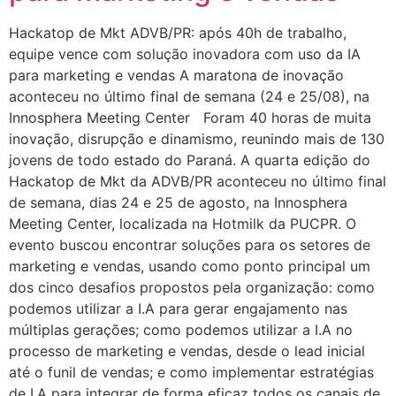
Hackatop de Mkt ADVB/PR: após 40h de trabalho,
equipe vence com solução inovadora com uso da IA
para marketing e vendas A maratona de inovação
aconteceu no último final de semana (24 e 25/08), na
Innosphera Meeting Center Foram 40 horas de muita
inovação, disrupção e dinamismo, reunindo mais de 130
jovens de todo estado do Paraná. A quarta edição do
Hackatop de Mkt da ADVB/PR aconteceu no último final
de semana, dias 24 e 25 de agosto, na Innosphera
Meeting Center, localizada na Hotmilk da PUCPR. O
evento buscou encontrar soluções para os setores de
marketing e vendas, usando como ponto principal um
dos cinco desafios propostos pela organização: como
podemos utilizar a I.A para gerar engajamento nas
múltiplas gerações; como podemos utilizar a I.A no
processo de marketing e vendas, desde o lead inicial
até o funil de vendas; e como implementar estratégias
de I.A para integrar de forma eficaz todos os canais de