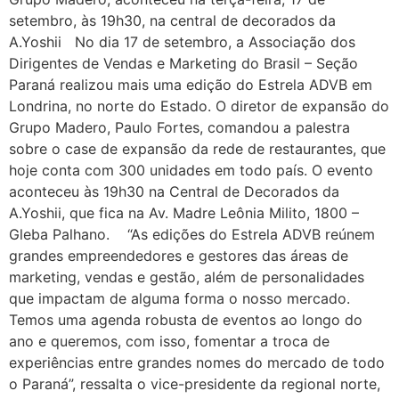
setembro, às 19h30, na central de decorados da
A.Yoshii No dia 17 de setembro, a Associação dos
Dirigentes de Vendas e Marketing do Brasil – Seção
Paraná realizou mais uma edição do Estrela ADVB em
Londrina, no norte do Estado. O diretor de expansão do
Grupo Madero, Paulo Fortes, comandou a palestra
sobre o case de expansão da rede de restaurantes, que
hoje conta com 300 unidades em todo país. O evento
aconteceu às 19h30 na Central de Decorados da
A.Yoshii, que fica na Av. Madre Leônia Milito, 1800 –
Gleba Palhano. “As edições do Estrela ADVB reúnem
grandes empreendedores e gestores das áreas de
marketing, vendas e gestão, além de personalidades
que impactam de alguma forma o nosso mercado.
Temos uma agenda robusta de eventos ao longo do
ano e queremos, com isso, fomentar a troca de
experiências entre grandes nomes do mercado de todo
o Paraná”, ressalta o vice-presidente da regional norte,