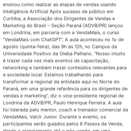
ensinou como realizar as etapas de vendas usando
Inteligência Artificial Após sucesso de público em
Curitiba, a Associação dos Dirigentes de Vendas e
Marketing do Brasil – Seção Paraná (ADVB/PR) lançou
em Londrina, em parceria com a VendaMais, o curso
“VendaMais com ChatGPT”. A aula aconteceu no 1o de
agosto (quinta-feira), das 9h às 12h, no Campus da
Universidade Positivo da Gleba Palhano. “Nosso intuito
é trazer cada vez mais eventos de capacitação,
networking e também trazer conteúdos relevantes para
a sociedade local. Estamos trabalhando para
transformar a regional da entidade aqui no Norte do
Paraná, em uma grande referência para os dirigentes de
vendas e marketing”, diz o vice-presidente regional de
Londrina da ADVB/PR, Paulo Henrique Ferreira. A aula
foi liderada pelo mentor, coach e treinador comercial da
VendaMais, Valcir Junior. Durante o evento, os
participantes serão guiados pelos 8 Passos da Venda,
desde o planejamento até o pós-venda, em uma