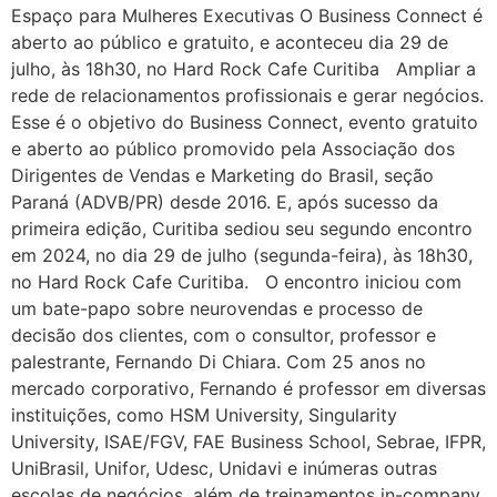
Espaço para Mulheres Executivas O Business Connect é
aberto ao público e gratuito, e aconteceu dia 29 de
julho, às 18h30, no Hard Rock Cafe Curitiba Ampliar a
rede de relacionamentos profissionais e gerar negócios.
Esse é o objetivo do Business Connect, evento gratuito
e aberto ao público promovido pela Associação dos
Dirigentes de Vendas e Marketing do Brasil, seção
Paraná (ADVB/PR) desde 2016. E, após sucesso da
primeira edição, Curitiba sediou seu segundo encontro
em 2024, no dia 29 de julho (segunda-feira), às 18h30,
no Hard Rock Cafe Curitiba. O encontro iniciou com
um bate-papo sobre neurovendas e processo de
decisão dos clientes, com o consultor, professor e
palestrante, Fernando Di Chiara. Com 25 anos no
mercado corporativo, Fernando é professor em diversas
instituições, como HSM University, Singularity
University, ISAE/FGV, FAE Business School, Sebrae, IFPR,
UniBrasil, Unifor, Udesc, Unidavi e inúmeras outras
escolas de negócios, além de treinamentos in-company,