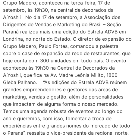
Grupo Madero, aconteceu na terça-feira, 17 de
setembro, às 19h30, na central de decorados da
A.Yoshii No dia 17 de setembro, a Associação dos
Dirigentes de Vendas e Marketing do Brasil – Seção
Paraná realizou mais uma edição do Estrela ADVB em
Londrina, no norte do Estado. O diretor de expansão do
Grupo Madero, Paulo Fortes, comandou a palestra
sobre o case de expansão da rede de restaurantes, que
hoje conta com 300 unidades em todo país. O evento
aconteceu às 19h30 na Central de Decorados da
A.Yoshii, que fica na Av. Madre Leônia Milito, 1800 –
Gleba Palhano. “As edições do Estrela ADVB reúnem
grandes empreendedores e gestores das áreas de
marketing, vendas e gestão, além de personalidades
que impactam de alguma forma o nosso mercado.
Temos uma agenda robusta de eventos ao longo do
ano e queremos, com isso, fomentar a troca de
experiências entre grandes nomes do mercado de todo
o Paraná”, ressalta o vice-presidente da regional norte,