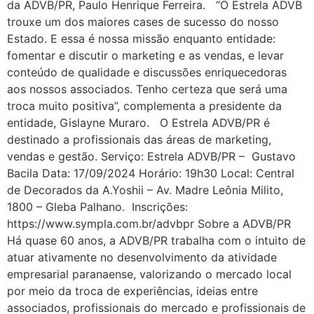
da ADVB/PR, Paulo Henrique Ferreira. “O Estrela ADVB
trouxe um dos maiores cases de sucesso do nosso
Estado. E essa é nossa missão enquanto entidade:
fomentar e discutir o marketing e as vendas, e levar
conteúdo de qualidade e discussões enriquecedoras
aos nossos associados. Tenho certeza que será uma
troca muito positiva”, complementa a presidente da
entidade, Gislayne Muraro. O Estrela ADVB/PR é
destinado a profissionais das áreas de marketing,
vendas e gestão. Serviço: Estrela ADVB/PR – Gustavo
Bacila Data: 17/09/2024 Horário: 19h30 Local: Central
de Decorados da A.Yoshii – Av. Madre Leônia Milito,
1800 – Gleba Palhano. Inscrições:
https://www.sympla.com.br/advbpr Sobre a ADVB/PR
Há quase 60 anos, a ADVB/PR trabalha com o intuito de
atuar ativamente no desenvolvimento da atividade
empresarial paranaense, valorizando o mercado local
por meio da troca de experiências, ideias entre
associados, profissionais do mercado e profissionais de