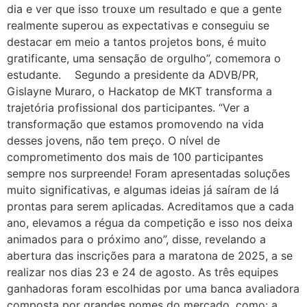
dia e ver que isso trouxe um resultado e que a gente
realmente superou as expectativas e conseguiu se
destacar em meio a tantos projetos bons, é muito
gratificante, uma sensação de orgulho”, comemora o
estudante. Segundo a presidente da ADVB/PR,
Gislayne Muraro, o Hackatop de MKT transforma a
trajetória profissional dos participantes. “Ver a
transformação que estamos promovendo na vida
desses jovens, não tem preço. O nível de
comprometimento dos mais de 100 participantes
sempre nos surpreende! Foram apresentadas soluções
muito significativas, e algumas ideias já saíram de lá
prontas para serem aplicadas. Acreditamos que a cada
ano, elevamos a régua da competição e isso nos deixa
animados para o próximo ano”, disse, revelando a
abertura das inscrições para a maratona de 2025, a se
realizar nos dias 23 e 24 de agosto. As três equipes
ganhadoras foram escolhidas por uma banca avaliadora
composta por grandes nomes do mercado, como: a