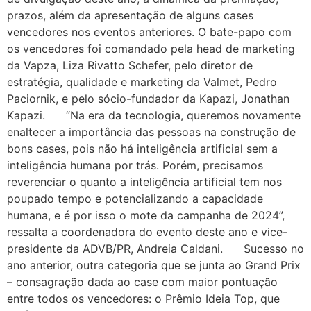
prazos, além da apresentação de alguns cases
vencedores nos eventos anteriores. O bate-papo com
os vencedores foi comandado pela head de marketing
da Vapza, Liza Rivatto Schefer, pelo diretor de
estratégia, qualidade e marketing da Valmet, Pedro
Paciornik, e pelo sócio-fundador da Kapazi, Jonathan
Kapazi. “Na era da tecnologia, queremos novamente
enaltecer a importância das pessoas na construção de
bons cases, pois não há inteligência artificial sem a
inteligência humana por trás. Porém, precisamos
reverenciar o quanto a inteligência artificial tem nos
poupado tempo e potencializando a capacidade
humana, e é por isso o mote da campanha de 2024”,
ressalta a coordenadora do evento deste ano e vice-
presidente da ADVB/PR, Andreia Caldani. Sucesso no
ano anterior, outra categoria que se junta ao Grand Prix
– consagração dada ao case com maior pontuação
entre todos os vencedores: o Prêmio Ideia Top, que