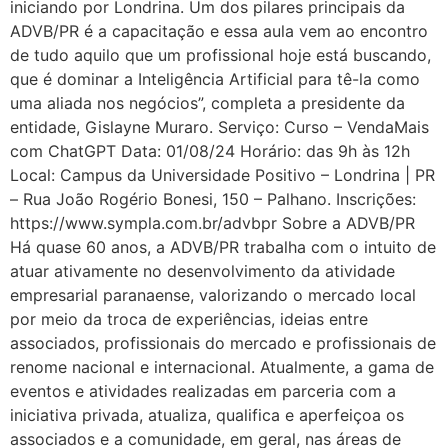
iniciando por Londrina. Um dos pilares principais da
ADVB/PR é a capacitação e essa aula vem ao encontro
de tudo aquilo que um profissional hoje está buscando,
que é dominar a Inteligência Artificial para tê-la como
uma aliada nos negócios”, completa a presidente da
entidade, Gislayne Muraro. Serviço: Curso – VendaMais
com ChatGPT Data: 01/08/24 Horário: das 9h às 12h
Local: Campus da Universidade Positivo – Londrina | PR
– Rua João Rogério Bonesi, 150 – Palhano. Inscrições:
https://www.sympla.com.br/advbpr Sobre a ADVB/PR
Há quase 60 anos, a ADVB/PR trabalha com o intuito de
atuar ativamente no desenvolvimento da atividade
empresarial paranaense, valorizando o mercado local
por meio da troca de experiências, ideias entre
associados, profissionais do mercado e profissionais de
renome nacional e internacional. Atualmente, a gama de
eventos e atividades realizadas em parceria com a
iniciativa privada, atualiza, qualifica e aperfeiçoa os
associados e a comunidade, em geral, nas áreas de