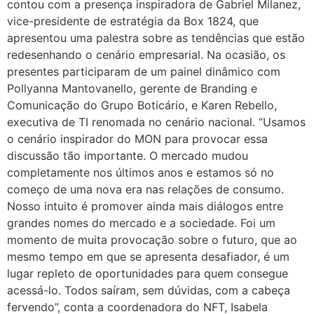
contou com a presença inspiradora de Gabriel Milanez,
vice-presidente de estratégia da Box 1824, que
apresentou uma palestra sobre as tendências que estão
redesenhando o cenário empresarial. Na ocasião, os
presentes participaram de um painel dinâmico com
Pollyanna Mantovanello, gerente de Branding e
Comunicação do Grupo Boticário, e Karen Rebello,
executiva de TI renomada no cenário nacional. “Usamos
o cenário inspirador do MON para provocar essa
discussão tão importante. O mercado mudou
completamente nos últimos anos e estamos só no
começo de uma nova era nas relações de consumo.
Nosso intuito é promover ainda mais diálogos entre
grandes nomes do mercado e a sociedade. Foi um
momento de muita provocação sobre o futuro, que ao
mesmo tempo em que se apresenta desafiador, é um
lugar repleto de oportunidades para quem consegue
acessá-lo. Todos saíram, sem dúvidas, com a cabeça
fervendo”, conta a coordenadora do NFT, Isabela