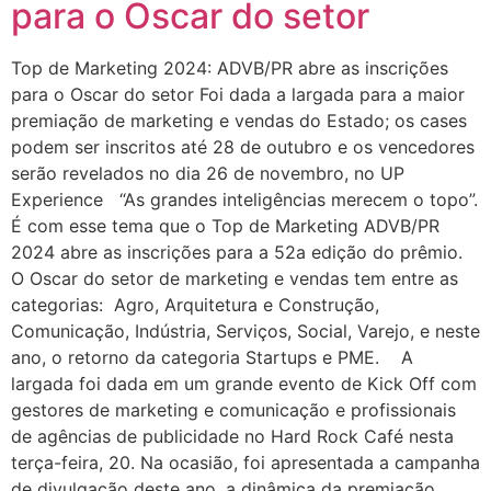
para o Oscar do setor
Top de Marketing 2024: ADVB/PR abre as inscrições
para o Oscar do setor Foi dada a largada para a maior
premiação de marketing e vendas do Estado; os cases
podem ser inscritos até 28 de outubro e os vencedores
serão revelados no dia 26 de novembro, no UP
Experience “As grandes inteligências merecem o topo”.
É com esse tema que o Top de Marketing ADVB/PR
2024 abre as inscrições para a 52a edição do prêmio.
O Oscar do setor de marketing e vendas tem entre as
categorias: Agro, Arquitetura e Construção,
Comunicação, Indústria, Serviços, Social, Varejo, e neste
ano, o retorno da categoria Startups e PME. A
largada foi dada em um grande evento de Kick Off com
gestores de marketing e comunicação e profissionais
de agências de publicidade no Hard Rock Café nesta
terça-feira, 20. Na ocasião, foi apresentada a campanha
de divulgação deste ano, a dinâmica da premiação,