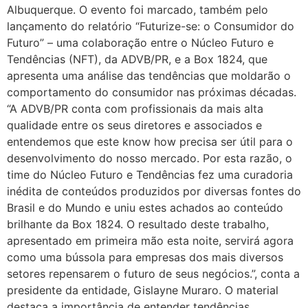
Albuquerque. O evento foi marcado, também pelo
lançamento do relatório “Futurize-se: o Consumidor do
Futuro” – uma colaboração entre o Núcleo Futuro e
Tendências (NFT), da ADVB/PR, e a Box 1824, que
apresenta uma análise das tendências que moldarão o
comportamento do consumidor nas próximas décadas.
“A ADVB/PR conta com profissionais da mais alta
qualidade entre os seus diretores e associados e
entendemos que este know how precisa ser útil para o
desenvolvimento do nosso mercado. Por esta razão, o
time do Núcleo Futuro e Tendências fez uma curadoria
inédita de conteúdos produzidos por diversas fontes do
Brasil e do Mundo e uniu estes achados ao conteúdo
brilhante da Box 1824. O resultado deste trabalho,
apresentado em primeira mão esta noite, servirá agora
como uma bússola para empresas dos mais diversos
setores repensarem o futuro de seus negócios.”, conta a
presidente da entidade, Gislayne Muraro. O material
destaca a importância de entender tendências