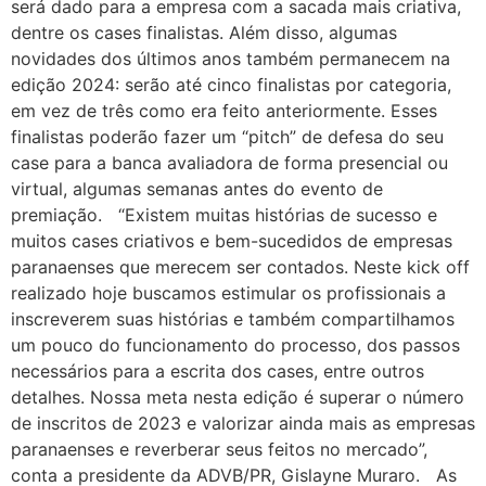
será dado para a empresa com a sacada mais criativa,
dentre os cases finalistas. Além disso, algumas
novidades dos últimos anos também permanecem na
edição 2024: serão até cinco finalistas por categoria,
em vez de três como era feito anteriormente. Esses
finalistas poderão fazer um “pitch” de defesa do seu
case para a banca avaliadora de forma presencial ou
virtual, algumas semanas antes do evento de
premiação. “Existem muitas histórias de sucesso e
muitos cases criativos e bem-sucedidos de empresas
paranaenses que merecem ser contados. Neste kick off
realizado hoje buscamos estimular os profissionais a
inscreverem suas histórias e também compartilhamos
um pouco do funcionamento do processo, dos passos
necessários para a escrita dos cases, entre outros
detalhes. Nossa meta nesta edição é superar o número
de inscritos de 2023 e valorizar ainda mais as empresas
paranaenses e reverberar seus feitos no mercado”,
conta a presidente da ADVB/PR, Gislayne Muraro. As