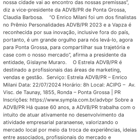
nossa cidade vai ao encontro das nossas premissas”,
diz a vice-presidente da ADVB/PR de Ponta Grossa,
Claudia Barbosa. “O Enrico Milani foi um dos finalistas
no Prêmio Personalidades ADVB/PR 2023 e a Vapza é
reconhecida por sua inovação, inclusive fora do país,
portanto, é um grande orgulho para nós levá-lo, agora
para Ponta Grossa, para compartilhar sua trajetória e
case com o nosso mercado”, afirma a presidente da
entidade, Gislayne Muraro. O Estrela ADVB/PR é
destinado a profissionais das áreas de marketing,
vendas e gestão. Serviço: Estrela ADVB/PR – Enrico
Milani Data: 22/07/2024 Horário: 8h Local: ACIPG – Av.
Visc. de Taunay, 1855, Ronda – Ponta Grossa | PR
Inscrições: https://www.sympla.com.br/advbpr Sobre a
ADVB/PR Há quase 60 anos, a ADVB/PR trabalha com o
intuito de atuar ativamente no desenvolvimento da
atividade empresarial paranaense, valorizando o
mercado local por meio da troca de experiências, ideias
entre associados, profissionais do mercado e