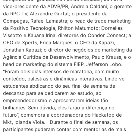
vice-presidente da ADVB/PR, Andreia Caldani; o gerente
da RPC TV, Alexandre Gurtat; o presidente da
Compagas, Rafael Lamastra; o head de trade marketing
da Positivo Tecnologia, Rhilton Matumoto; Dornelles
Vissotto e Kauana Irina, diretores do Condor Connect; a
CEO da Xperts, Erica Marques; o CEO da Kapazi,
Jonathan Kapazi; o diretor de negócios de marketing da
Agência Curitiba de Desenvolvimento, Paulo Krauss, e o
head de marketing do sistema FIEP, Jefferson Lobo.
“Foram dois dias intensos de maratona, com muito
conteúdo, palestras e dinâmicas interativas. Lindo ver
estudantes abdicando do seu final de semana de
descanso para se dedicarem ao estudo, ao
empreendedorismo e apresentarem ideias tão
brilhantes. Sem dúvida, eles farão a diferença no
futuro”, comemora a coordenadora do Hackatop de
Mkt, Iolanda Viola. Durante o final de semana, os
participantes puderam contar com mentorias de mais