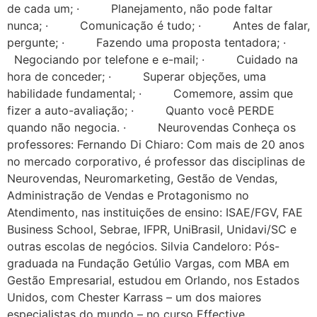
de cada um; · Planejamento, não pode faltar
nunca; · Comunicação é tudo; · Antes de falar,
pergunte; · Fazendo uma proposta tentadora; ·
Negociando por telefone e e-mail; · Cuidado na
hora de conceder; · Superar objeções, uma
habilidade fundamental; · Comemore, assim que
fizer a auto-avaliação; · Quanto você PERDE
quando não negocia. · Neurovendas Conheça os
professores: Fernando Di Chiaro: Com mais de 20 anos
no mercado corporativo, é professor das disciplinas de
Neurovendas, Neuromarketing, Gestão de Vendas,
Administração de Vendas e Protagonismo no
Atendimento, nas instituições de ensino: ISAE/FGV, FAE
Business School, Sebrae, IFPR, UniBrasil, Unidavi/SC e
outras escolas de negócios. Silvia Candeloro: Pós-
graduada na Fundação Getúlio Vargas, com MBA em
Gestão Empresarial, estudou em Orlando, nos Estados
Unidos, com Chester Karrass – um dos maiores
especialistas do mundo – no curso Effective