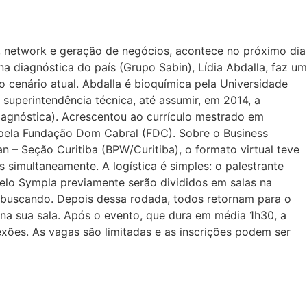
 network e geração de negócios, acontece no próximo dia
na diagnóstica do país (Grupo Sabin), Lídia Abdalla, faz um
o cenário atual. Abdalla é bioquímica pela Universidade
 superintendência técnica, até assumir, em 2014, a
agnóstica). Acrescentou ao currículo mestrado em
 pela Fundação Dom Cabral (FDC). Sobre o Business
 – Seção Curitiba (BPW/Curitiba), o formato virtual teve
 simultaneamente. A logística é simples: o palestrante
elo Sympla previamente serão divididos em salas na
 buscando. Depois dessa rodada, todos retornam para o
na sua sala. Após o evento, que dura em média 1h30, a
exões. As vagas são limitadas e as inscrições podem ser