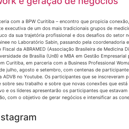
work e geração de negócios
ria com a BPW Curitiba – encontro que propicia conexão,
nte executiva de um dos mais tradicionais grupos de medici
o da sua trajetória profissional e dos desafios do setor n
rainee no Laboratório Sabin, passando pela coordenadoria e
 Fiscal da ABRAMED (Associação Brasileira de Medicina Di
versidade de Brasília (UnB) e MBA em Gestão Empresarial
m Curitiba, em parceria com a Business Professional Woman
e julho, agosto e setembro, com centenas de participantes
a ADVB no Youtube. Os participantes que se inscreveram p
 sobre seu trabalho e sobre que novas conexões que está
o e os líderes apresentarão os participantes que estavam 
ão, com o objetivo de gerar negócios e intensificar as con
nstagram