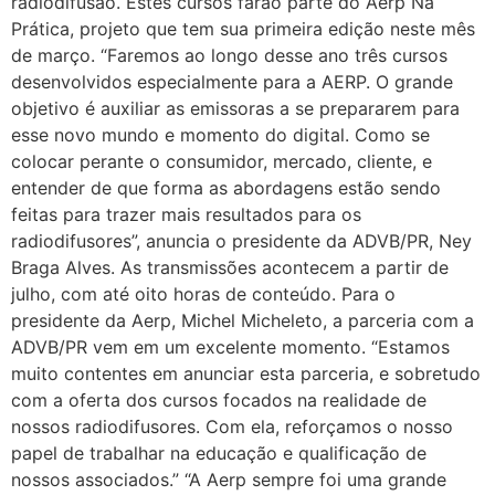
radiodifusão. Estes cursos farão parte do Aerp Na
Prática, projeto que tem sua primeira edição neste mês
de março. “Faremos ao longo desse ano três cursos
desenvolvidos especialmente para a AERP. O grande
objetivo é auxiliar as emissoras a se prepararem para
esse novo mundo e momento do digital. Como se
colocar perante o consumidor, mercado, cliente, e
entender de que forma as abordagens estão sendo
feitas para trazer mais resultados para os
radiodifusores”, anuncia o presidente da ADVB/PR, Ney
Braga Alves. As transmissões acontecem a partir de
julho, com até oito horas de conteúdo. Para o
presidente da Aerp, Michel Micheleto, a parceria com a
ADVB/PR vem em um excelente momento. “Estamos
muito contentes em anunciar esta parceria, e sobretudo
com a oferta dos cursos focados na realidade de
nossos radiodifusores. Com ela, reforçamos o nosso
papel de trabalhar na educação e qualificação de
nossos associados.” “A Aerp sempre foi uma grande