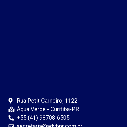
Rua Petit Carneiro, 1122
Água Verde - Curitiba-PR
+55 (41) 98708-6505
secretaria@advbpr.com.br