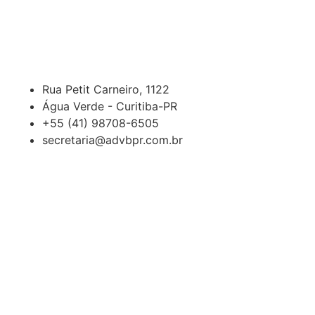
Rua Petit Carneiro, 1122
Água Verde - Curitiba-PR
+55 (41) 98708-6505
secretaria@advbpr.com.br