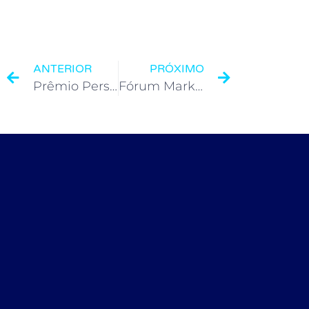
ANTERIOR
PRÓXIMO
Prêmio Personalidades- Especial 60 Anos
Fórum Marketing Agro Coopavel