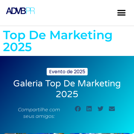
Top De Marketing
2025
Evento de
2025
Galeria Top De Marketing
2025
Compartilhe com
seus amigos: